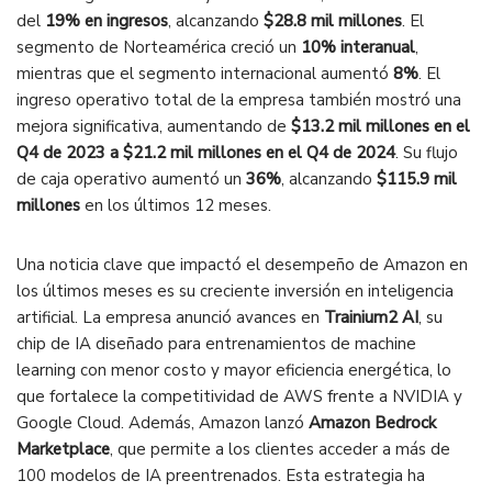
del
19% en ingresos
, alcanzando
$28.8 mil millones
. El
segmento de Norteamérica creció un
10% interanual
,
mientras que el segmento internacional aumentó
8%
. El
ingreso operativo total de la empresa también mostró una
mejora significativa, aumentando de
$13.2 mil millones en el
Q4 de 2023 a $21.2 mil millones en el Q4 de 2024
. Su flujo
de caja operativo aumentó un
36%
, alcanzando
$115.9 mil
millones
en los últimos 12 meses​.
Una noticia clave que impactó el desempeño de Amazon en
los últimos meses es su creciente inversión en inteligencia
artificial. La empresa anunció avances en
Trainium2 AI
, su
chip de IA diseñado para entrenamientos de machine
learning con menor costo y mayor eficiencia energética, lo
que fortalece la competitividad de AWS frente a NVIDIA y
Google Cloud. Además, Amazon lanzó
Amazon Bedrock
Marketplace
, que permite a los clientes acceder a más de
100 modelos de IA preentrenados. Esta estrategia ha