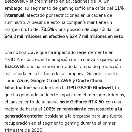
Blackwell
y el crecimiento en aplicaciones de IA. Sin
embargo, su segmento de gaming sufrió una caída del
11%
interanual
, afectado por restricciones en la cadena de
suministro. A pesar de esto, la compañía mantiene un
margen bruto del
73.5%
y una posición de caja sólida, con
$43.2 mil millones en efectivo y $34.7 mil millones en neto
.
Una noticia clave que ha impactado recientemente en
NVIDIA es la creciente adopción de su nueva arquitectura
Blackwell
, que ha experimentado la rampa de producción
más rápida en la historia de la compañía. Grandes clientes
como
Azure, Google Cloud, AWS y Oracle Cloud
Infrastructure
han adoptado la
GPU GB200 Blackwell
, lo
que ha generado un fuerte impulso en el mercado. Además,
el lanzamiento de la nueva
serie GeForce RTX 50
, con una
mejora de hasta el
100% en rendimiento con respecto a la
generación anterior
, posiciona a la empresa para una fuerte
recuperación en el segmento gaming durante el primer
trimestre de 2025.