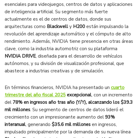
esenciales para videojuegos, centros de datos y aplicaciones
de inteligencia artificial. Su segmento más fuerte
actualmente es el de centros de datos, donde sus
arquitecturas como
Blackwell
y
H200
están impulsando la
revolución del aprendizaje automático y el cómputo de alto
rendimiento. Además, NVIDIA tiene presencia en otras áreas
clave, como la industria automotriz con su plataforma
NVIDIA DRIVE
, diseñada para el desarrollo de vehículos
autónomos, y su división de visualización profesional, que
abastece a industrias creativas y de simulación.
En términos financieros, NVIDIA ha presentado un
cuarto
trimestre del año fiscal 2025
excepcional
, con un incremento
del
78% en ingresos año tras año (Y/Y), alcanzando los $39.3
mil millones
. Su segmento de centros de datos lideró el
crecimiento con un impresionante aumento del
93%
interanual
, generando
$35.6 mil millones
en ingresos,
impulsado principalmente por la demanda de su nueva línea