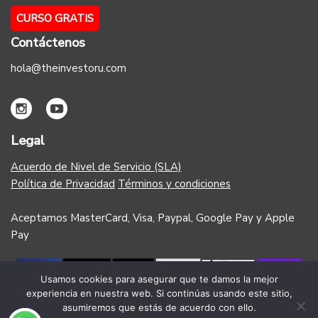
CURSO GRATIS
Contáctenos
hola@theinvestoru.com
Legal
Acuerdo de Nivel de Servicio (SLA)
Política de Privacidad
Términos y condiciones
Aceptamos MasterCard, Visa, Paypal, Google Pay y Apple
Pay
Usamos cookies para asegurar que te damos la mejor
experiencia en nuestra web. Si continúas usando este sitio,
asumiremos que estás de acuerdo con ello.
Copyright 2023 - The Investor U - Todos los derechos