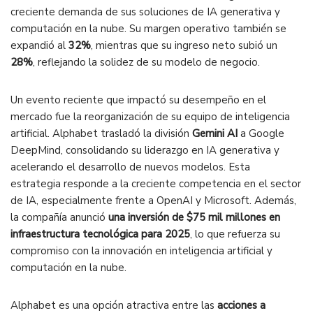
creciente demanda de sus soluciones de IA generativa y
computación en la nube. Su margen operativo también se
expandió al
32%
, mientras que su ingreso neto subió un
28%
, reflejando la solidez de su modelo de negocio​.
Un evento reciente que impactó su desempeño en el
mercado fue la reorganización de su equipo de inteligencia
artificial. Alphabet trasladó la división
Gemini AI
a Google
DeepMind, consolidando su liderazgo en IA generativa y
acelerando el desarrollo de nuevos modelos. Esta
estrategia responde a la creciente competencia en el sector
de IA, especialmente frente a OpenAI y Microsoft. Además,
la compañía anunció
una inversión de $75 mil millones en
infraestructura tecnológica para 2025
, lo que refuerza su
compromiso con la innovación en inteligencia artificial y
computación en la nube​.
Alphabet es una opción atractiva entre las
acciones a