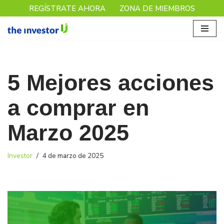
REGÍSTRATE AHORA
ZONA DE MIEMBROS
Saltar
al
contenido
5 Mejores acciones
a comprar en
Marzo 2025
Investor
4 de marzo de 2025