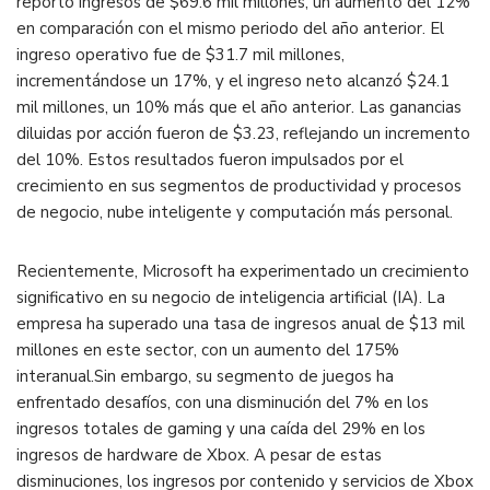
reportó ingresos de $69.6 mil millones, un aumento del 12%
en comparación con el mismo periodo del año anterior.
El
ingreso operativo fue de $31.7 mil millones,
incrementándose un 17%, y el ingreso neto alcanzó $24.1
mil millones, un 10% más que el año anterior.
Las ganancias
diluidas por acción fueron de $3.23, reflejando un incremento
del 10%.
Estos resultados fueron impulsados por el
crecimiento en sus segmentos de productividad y procesos
de negocio, nube inteligente y computación más personal.
​
Recientemente, Microsoft ha experimentado un crecimiento
significativo en su negocio de inteligencia artificial (IA).
La
empresa ha superado una tasa de ingresos anual de $13 mil
millones en este sector, con un aumento del 175%
interanual.
Sin embargo, su segmento de juegos ha
enfrentado desafíos, con una disminución del 7% en los
ingresos totales de gaming y una caída del 29% en los
ingresos de hardware de Xbox.
A pesar de estas
disminuciones, los ingresos por contenido y servicios de Xbox