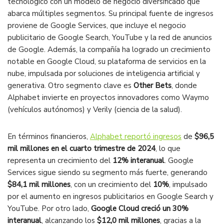
tecnológico con un modelo de negocio diversificado que
abarca múltiples segmentos. Su principal fuente de ingresos
proviene de Google Services, que incluye el negocio
publicitario de Google Search, YouTube y la red de anuncios
de Google. Además, la compañía ha logrado un crecimiento
notable en Google Cloud, su plataforma de servicios en la
nube, impulsada por soluciones de inteligencia artificial y
generativa. Otro segmento clave es
Other Bets
, donde
Alphabet invierte en proyectos innovadores como Waymo
(vehículos autónomos) y Verily (ciencia de la salud).
En términos financieros,
Alphabet reportó ingresos
de
$96,5
mil millones en el cuarto trimestre de 2024
, lo que
representa un crecimiento del
12% interanual
. Google
Services sigue siendo su segmento más fuerte, generando
$84,1 mil millones
, con un crecimiento del
10%
, impulsado
por el aumento en ingresos publicitarios en Google Search y
YouTube. Por otro lado,
Google Cloud creció un 30%
interanual
, alcanzando los
$12,0 mil millones
, gracias a la