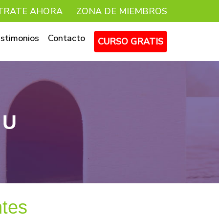
TRATE AHORA
ZONA DE MIEMBROS
stimonios
Contacto
CURSO GRATIS
 U
ntes