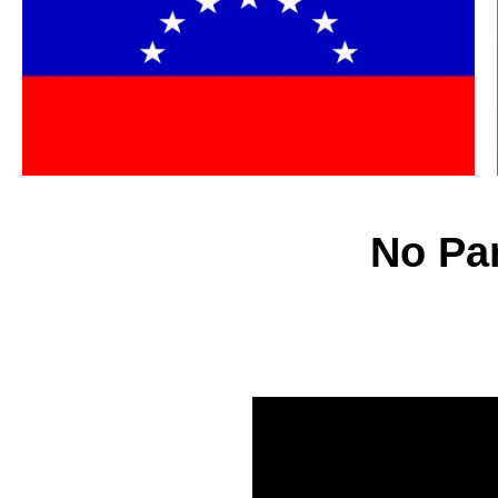
No Pa