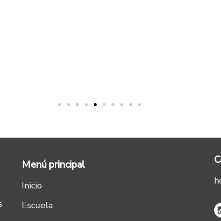
C
Menú principal
h
Inicio
s
Escuela