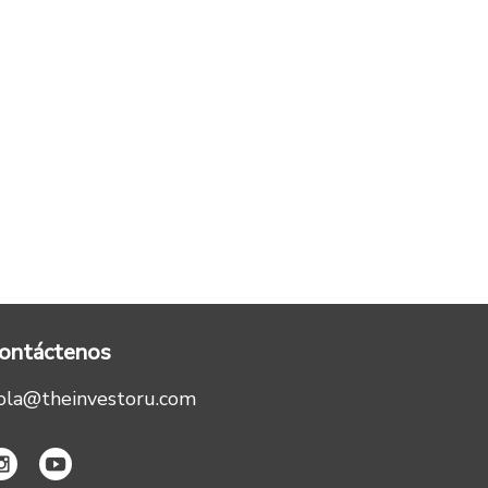
ontáctenos
ola@theinvestoru.com