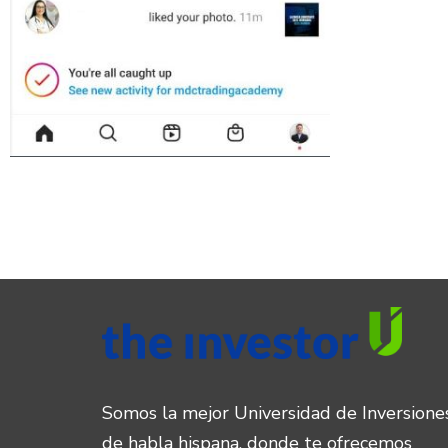
Somos la mejor Universidad de Inversione
de habla hispana, donde te ofrecemos