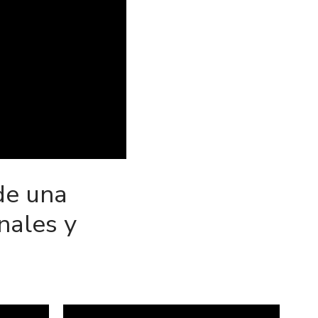
de una
nales y