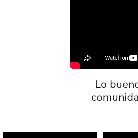
Lo bueno
comunidad