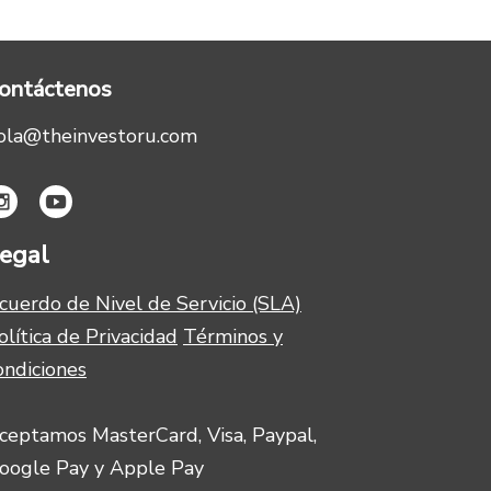
ontáctenos
ola@theinvestoru.com
egal
cuerdo de Nivel de Servicio (SLA)
olítica de Privacidad
Términos y
ondiciones
ceptamos MasterCard, Visa, Paypal,
oogle Pay y Apple Pay