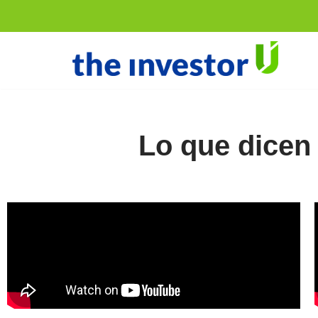
Saltar
al
contenido
Lo que dicen