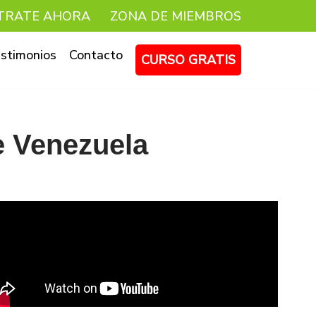
TRATE AHORA
ZONA DE MIEMBROS
stimonios
Contacto
CURSO GRATIS
e Venezuela