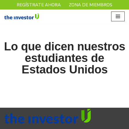
REGÍSTRATE AHORA
ZONA DE MIEMBROS
Saltar
al
contenido
Lo que dicen nuestros
estudiantes de
Estados Unidos