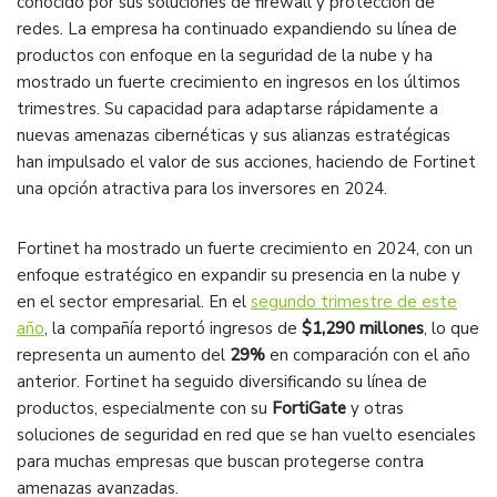
conocido por sus soluciones de firewall y protección de
redes. La empresa ha continuado expandiendo su línea de
productos con enfoque en la seguridad de la nube y ha
mostrado un fuerte crecimiento en ingresos en los últimos
trimestres. Su capacidad para adaptarse rápidamente a
nuevas amenazas cibernéticas y sus alianzas estratégicas
han impulsado el valor de sus acciones, haciendo de Fortinet
una opción atractiva para los inversores en 2024​.
Fortinet ha mostrado un fuerte crecimiento en 2024, con un
enfoque estratégico en expandir su presencia en la nube y
en el sector empresarial. En el
segundo trimestre de este
año
, la compañía reportó ingresos de
$1,290 millones
, lo que
representa un aumento del
29%
en comparación con el año
anterior. Fortinet ha seguido diversificando su línea de
productos, especialmente con su
FortiGate
y otras
soluciones de seguridad en red que se han vuelto esenciales
para muchas empresas que buscan protegerse contra
amenazas avanzadas​.