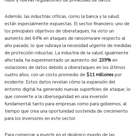
nube y nuevas regulaciones de privacidad de datos​.
Además, las industrias críticas, como la banca y la salud,
están especialmente expuestas. El sector financiero, uno de
los principales objetivos de ciberataques, ha visto un
aumento del 64% en ataques de ransomware respecto al
año pasado, lo que subraya la necesidad urgente de medidas
de protección robustas. La industria de la salud, igualmente
afectada, ha experimentado un aumento del
239%
en
violaciones de datos debido a ciberataques en los últimos
cuatro años, con un costo promedio de
$11 millones
por
incidente. Estos datos revelan cómo la expansión del
entorno digital ha generado nuevas superficies de ataque, lo
que convierte a la ciberseguridad en una inversión
fundamental tanto para empresas como para gobiernos, al
tiempo que crea una oportunidad sostenida de crecimiento
para los inversores en este sector​.
Para comenzar a invertir en el dinámico mundo de las