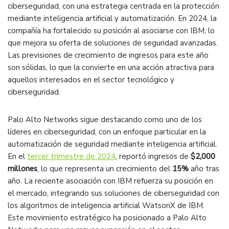
ciberseguridad, con una estrategia centrada en la protección
mediante inteligencia artificial y automatización. En 2024, la
compañía ha fortalecido su posición al asociarse con IBM, lo
que mejora su oferta de soluciones de seguridad avanzadas.
Las previsiones de crecimiento de ingresos para este año
son sólidas, lo que la convierte en una acción atractiva para
aquellos interesados en el sector tecnológico y
ciberseguridad​.
Palo Alto Networks sigue destacando como uno de los
líderes en ciberseguridad, con un enfoque particular en la
automatización de seguridad mediante inteligencia artificial.
En el
tercer trimestre de 2024
, reportó ingresos de
$2,000
millones
, lo que representa un crecimiento del
15%
año tras
año. La reciente asociación con IBM refuerza su posición en
el mercado, integrando sus soluciones de ciberseguridad con
los algoritmos de inteligencia artificial WatsonX de IBM.
Este movimiento estratégico ha posicionado a Palo Alto