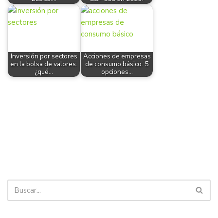
Inversión por sectores
Acciones de empresas
en la bolsa de valores:
de consumo básico: 5
¿qué…
opciones…