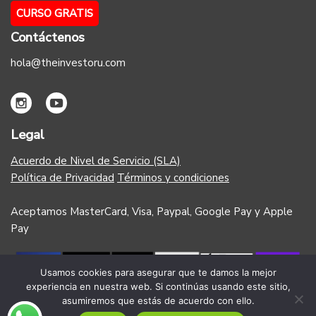
CURSO GRATIS
Contáctenos
hola@theinvestoru.com
Legal
Acuerdo de Nivel de Servicio (SLA)
Política de Privacidad
Términos y condiciones
Aceptamos MasterCard, Visa, Paypal, Google Pay y Apple
Pay
Usamos cookies para asegurar que te damos la mejor
experiencia en nuestra web. Si continúas usando este sitio,
asumiremos que estás de acuerdo con ello.
Copyright 2023 - The Investor U - Todos los derechos