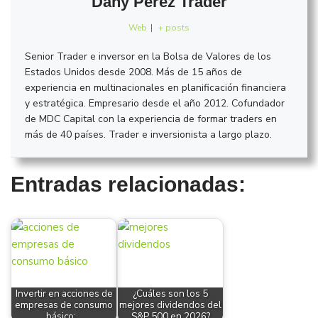
Dany Perez Trader
Web
|
+ posts
Senior Trader e inversor en la Bolsa de Valores de los
Estados Unidos desde 2008. Más de 15 años de
experiencia en multinacionales en planificación financiera
y estratégica. Empresario desde el año 2012. Cofundador
de MDC Capital con la experiencia de formar traders en
más de 40 países. Trader e inversionista a largo plazo.
Entradas relacionadas:
Invertir en acciones de
¿Cuáles son los 5
empresas de consumo
mejores dividendos del
básico:…
S&P 500 en 2026?