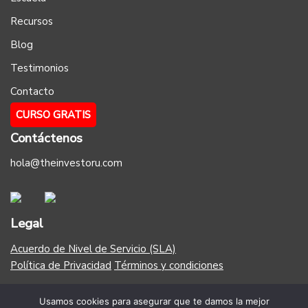
Recursos
Blog
Testimonios
Contacto
CURSO GRATIS
Contáctenos
hola@theinvestoru.com
Legal
Acuerdo de Nivel de Servicio (SLA)
Política de Privacidad
Términos y condiciones
Aceptamos MasterCard, Visa, Paypal, Google Pay y Apple
Usamos cookies para asegurar que te damos la mejor