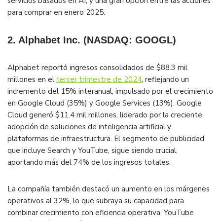
servicios basados en AI, y una gran opción entre las acciones
para comprar en enero​ 2025.
2.
Alphabet Inc. (NASDAQ: GOOGL)
Alphabet reportó ingresos consolidados de $88.3 mil
millones en el
tercer trimestre de 2024
, reflejando un
incremento del 15% interanual, impulsado por el crecimiento
en Google Cloud (35%) y Google Services (13%). Google
Cloud generó $11.4 mil millones, liderado por la creciente
adopción de soluciones de inteligencia artificial y
plataformas de infraestructura. El segmento de publicidad,
que incluye Search y YouTube, sigue siendo crucial,
aportando más del 74% de los ingresos totales​.
La compañía también destacó un aumento en los márgenes
operativos al 32%, lo que subraya su capacidad para
combinar crecimiento con eficiencia operativa. YouTube