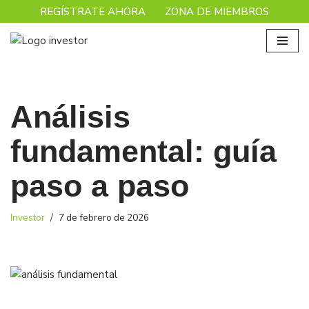
REGÍSTRATE AHORA
ZONA DE MIEMBROS
Saltar
al
contenido
Análisis
fundamental: guía
paso a paso
Investor
7 de febrero de 2026