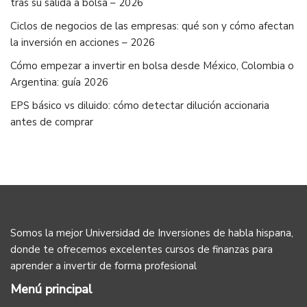
tras su salida a bolsa – 2026
Ciclos de negocios de las empresas: qué son y cómo afectan
la inversión en acciones – 2026
Cómo empezar a invertir en bolsa desde México, Colombia o
Argentina: guía 2026
EPS básico vs diluido: cómo detectar dilución accionaria
antes de comprar
Somos la mejor Universidad de Inversiones de habla hispana,
donde te ofrecemos excelentes cursos de finanzas para
aprender a invertir de forma profesional
Menú principal