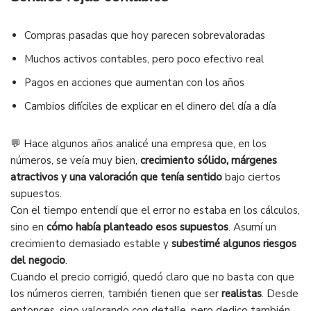
Compras pasadas que hoy parecen sobrevaloradas
Muchos activos contables, pero poco efectivo real
Pagos en acciones que aumentan con los años
Cambios difíciles de explicar en el dinero del día a día
💬 Hace algunos años analicé una empresa que, en los
números, se veía muy bien,
crecimiento sólido, márgenes
atractivos y una valoración que tenía sentido
bajo ciertos
supuestos.
Con el tiempo entendí que el error no estaba en los cálculos,
sino en
cómo había planteado esos supuestos
. Asumí un
crecimiento demasiado estable y
subestimé algunos riesgos
del negocio
.
Cuando el precio corrigió, quedó claro que no basta con que
los números cierren, también tienen que ser
realistas
. Desde
entonces, sigo valorando con detalle, pero dedico también