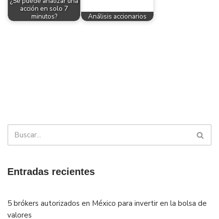
¿Se puede analizar una
acción en solo 7
minutos?
Análisis accionarios
Entradas recientes
5 brókers autorizados en México para invertir en la bolsa de
valores