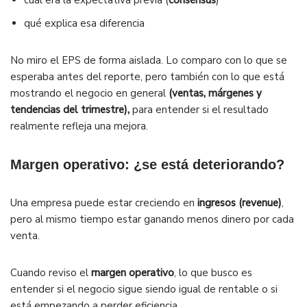
cuál era la expectativa previa (
consensus
)
qué explica esa diferencia
No miro el EPS de forma aislada. Lo comparo con lo que se
esperaba antes del reporte, pero también con lo que está
mostrando el negocio en general
(ventas, márgenes y
tendencias del trimestre),
para entender si el resultado
realmente refleja una mejora.
Margen operativo: ¿se está deteriorando?
Una empresa puede estar creciendo en
ingresos (revenue)
,
pero al mismo tiempo estar ganando menos dinero por cada
venta.
Cuando reviso el
margen operativo
, lo que busco es
entender si el negocio sigue siendo igual de rentable o si
está empezando a perder eficiencia.