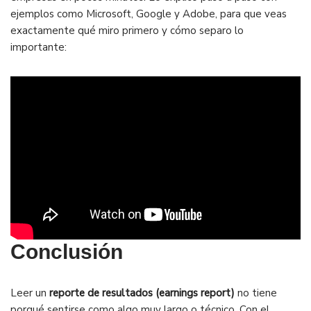
ejemplos como Microsoft, Google y Adobe, para que veas
exactamente qué miro primero y cómo separo lo
importante:
Conclusión
Leer un
reporte de resultados (earnings report)
no tiene
porqué sentirse como algo muy largo o técnico. Con el