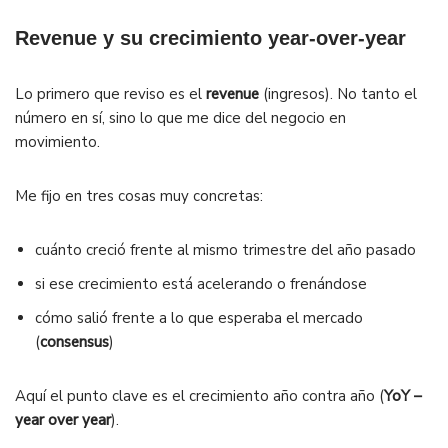
Revenue y su crecimiento year-over-year
Lo primero que reviso es el
revenue
(ingresos). No tanto el
número en sí, sino lo que me dice del negocio en
movimiento.
Me fijo en tres cosas muy concretas:
cuánto creció frente al mismo trimestre del año pasado
si ese crecimiento está acelerando o frenándose
cómo salió frente a lo que esperaba el mercado
(
consensus
)
Aquí el punto clave es el crecimiento año contra año (
YoY –
year over year
).