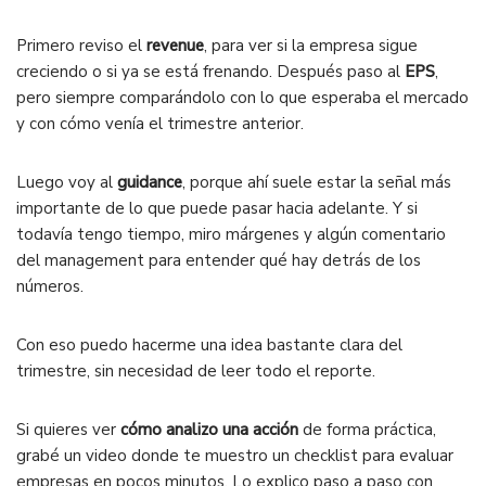
Primero reviso el
revenue
, para ver si la empresa sigue
creciendo o si ya se está frenando. Después paso al
EPS
,
pero siempre comparándolo con lo que esperaba el mercado
y con cómo venía el trimestre anterior.
Luego voy al
guidance
, porque ahí suele estar la señal más
importante de lo que puede pasar hacia adelante. Y si
todavía tengo tiempo, miro márgenes y algún comentario
del management para entender qué hay detrás de los
números.
Con eso puedo hacerme una idea bastante clara del
trimestre, sin necesidad de leer todo el reporte.
Si quieres ver
cómo analizo una acción
de forma práctica,
grabé un video donde te muestro un checklist para evaluar
empresas en pocos minutos. Lo explico paso a paso con