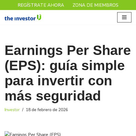
REGÍSTRATE AHORA
ZONA DE MIEMBROS
Saltar
al
contenido
Earnings Per Share
(EPS): guía simple
para invertir con
más seguridad
Investor
18 de febrero de 2026