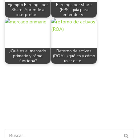
Ejemplo Earnings per
Earnings per share
Share: Aprende a
(EPS): guía para
interpretar…
entender y…
¿Qué es el mercado
Retorno de activos
primario y cómo
(ROA): ¿qué es y cómo
funciona?
usar este…