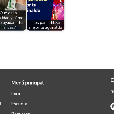
Qué es la
alidad y cómo
 ayudar a tus
Tips para utilizar
finanzas?
mejor tu aguinaldo
C
Menú principal
h
Inicio
s
Escuela