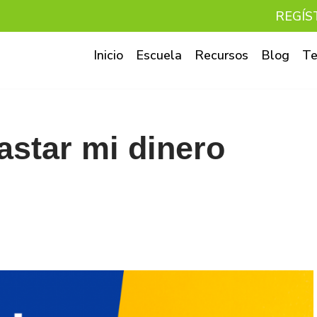
REGÍS
Inicio
Escuela
Recursos
Blog
Te
star mi dinero