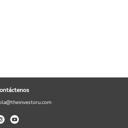
ontáctenos
ola@theinvestoru.com