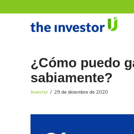
Saltar
al
contenido
¿Cómo puedo ga
sabiamente?
Investor
29 de diciembre de 2020