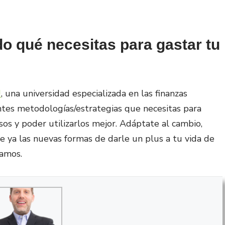
o qué necesitas para gastar tu
U
, una universidad especializada en las finanzas
rentes metodologías/estrategias que necesitas para
os y poder utilizarlos mejor. Adáptate al cambio,
e ya las nuevas formas de darle un plus a tu vida de
ramos.