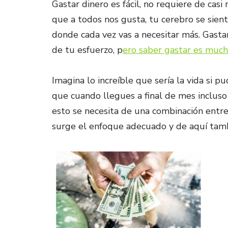
Gastar dinero es fácil, no requiere de casi
que a todos nos gusta, tu cerebro se sient
donde cada vez vas a necesitar más. Gastar 
de tu esfuerzo, p
ero saber gastar es much
Imagina lo increíble que sería la vida si 
que cuando llegues a final de mes incluso 
esto se necesita de una combinación entre 
surge el enfoque adecuado y de aquí tamb