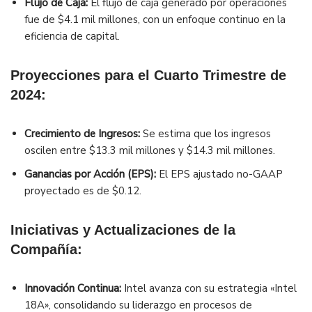
Flujo de Caja:
El flujo de caja generado por operaciones
fue de $4.1 mil millones, con un enfoque continuo en la
eficiencia de capital.
Proyecciones para el Cuarto Trimestre de
2024:
Crecimiento de Ingresos:
Se estima que los ingresos
oscilen entre $13.3 mil millones y $14.3 mil millones.
Ganancias por Acción (EPS):
El EPS ajustado no-GAAP
proyectado es de $0.12.
Iniciativas y Actualizaciones de la
Compañía:
Innovación Continua:
Intel avanza con su estrategia «Intel
18A», consolidando su liderazgo en procesos de