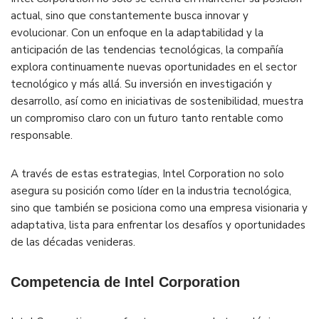
actual, sino que constantemente busca innovar y
evolucionar. Con un enfoque en la adaptabilidad y la
anticipación de las tendencias tecnológicas, la compañía
explora continuamente nuevas oportunidades en el sector
tecnológico y más allá. Su inversión en investigación y
desarrollo, así como en iniciativas de sostenibilidad, muestra
un compromiso claro con un futuro tanto rentable como
responsable.
A través de estas estrategias, Intel Corporation no solo
asegura su posición como líder en la industria tecnológica,
sino que también se posiciona como una empresa visionaria y
adaptativa, lista para enfrentar los desafíos y oportunidades
de las décadas venideras.
Competencia de Intel Corporation