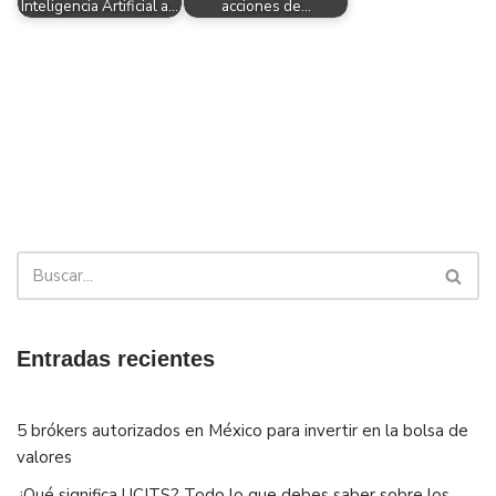
Inteligencia Artificial a…
acciones de…
Entradas recientes
5 brókers autorizados en México para invertir en la bolsa de
valores
¿Qué significa UCITS? Todo lo que debes saber sobre los