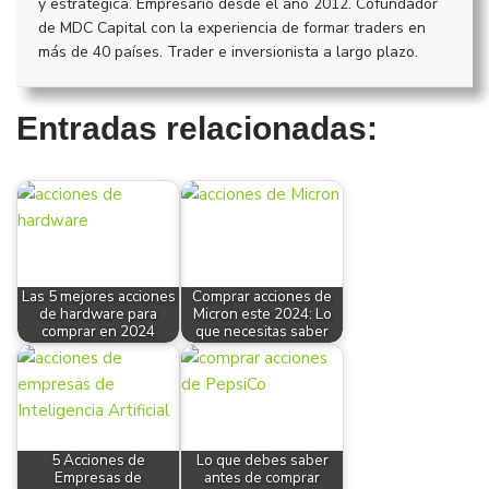
y estratégica. Empresario desde el año 2012. Cofundador
de MDC Capital con la experiencia de formar traders en
más de 40 países. Trader e inversionista a largo plazo.
Entradas relacionadas:
Las 5 mejores acciones
Comprar acciones de
de hardware para
Micron este 2024: Lo
comprar en 2024
que necesitas saber
5 Acciones de
Lo que debes saber
Empresas de
antes de comprar