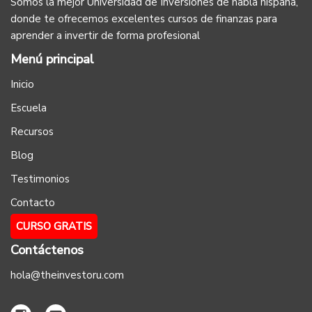
Somos la mejor Universidad de Inversiones de habla hispana,
donde te ofrecemos excelentes cursos de finanzas para
aprender a invertir de forma profesional
Menú principal
Inicio
Escuela
Recursos
Blog
Testimonios
Contacto
CURSO GRATIS
Contáctenos
hola@theinvestoru.com