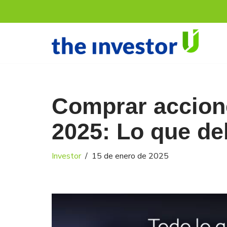
Saltar
al
contenido
Comprar accione
2025: Lo que de
Investor
15 de enero de 2025