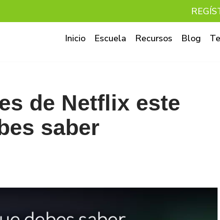
REGÍS
Inicio
Escuela
Recursos
Blog
Te
s de Netflix este
bes saber