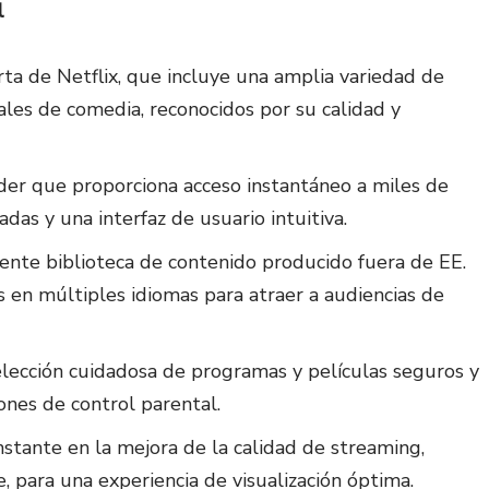
l
erta de Netflix, que incluye una amplia variedad de
iales de comedia, reconocidos por su calidad y
líder que proporciona acceso instantáneo a miles de
das y una interfaz de usuario intuitiva.
iente biblioteca de contenido producido fuera de EE.
es en múltiples idiomas para atraer a audiencias de
elección cuidadosa de programas y películas seguros y
ones de control parental.
onstante en la mejora de la calidad de streaming,
 para una experiencia de visualización óptima.