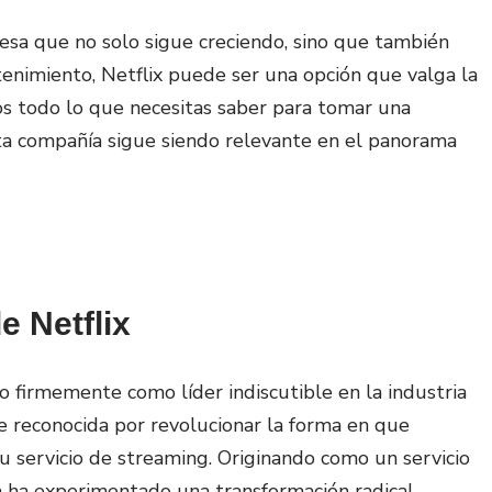
esa que no solo sigue creciendo, sino que también
tenimiento, Netflix puede ser una opción que valga la
mos todo lo que necesitas saber para tomar una
ta compañía sigue siendo relevante en el panorama
e Netflix
o firmemente como líder indiscutible en la industria
e reconocida por revolucionar la forma en que
u servicio de streaming. Originando como un servicio
a ha experimentado una transformación radical,