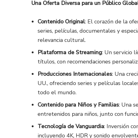
Una Oferta Diversa para un Público Globa
Contenido Original
: El corazón de la of
series, películas, documentales y espec
relevancia cultural.
Plataforma de Streaming
: Un servicio 
títulos, con recomendaciones personaliza
Producciones Internacionales
: Una crec
UU., ofreciendo series y películas local
todo el mundo.
Contenido para Niños y Familias
: Una s
entretenidos para niños, junto con funci
Tecnología de Vanguardia
: Inversión c
incluyendo 4K, HDR y sonido envolvente,