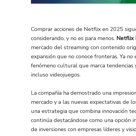
Comprar acciones de Netflix en 2025 sigu
considerando, y no es para menos.
Netflix
mercado del streaming con contenido orig
expansión que no conoce fronteras. Ya no 
fenómeno cultural que marca tendencias y
incluso videojuegos.
La compañía ha demostrado una impresion
mercado y a las nuevas expectativas de los
una estrategia que combina innovación tec
continúa destacándose como una opción int
de inversiones con empresas líderes y visio