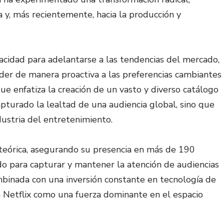
a y, más recientemente, hacia la producción y
pacidad para adelantarse a las tendencias del mercado,
er de manera proactiva a las preferencias cambiantes
ue enfatiza la creación de un vasto y diverso catálogo
capturado la lealtad de una audiencia global, sino que
dustria del entretenimiento.
eteórica, asegurando su presencia en más de 190
do para capturar y mantener la atención de audiencias
ombinada con una inversión constante en tecnología de
a Netflix como una fuerza dominante en el espacio