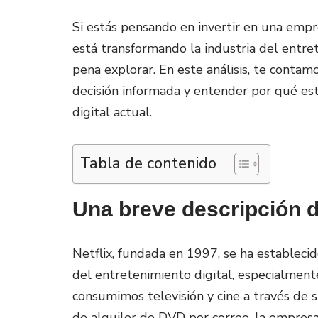
Si estás pensando en invertir en una empr
está transformando la industria del entre
pena explorar. En este análisis, te conta
decisión informada y entender por qué es
digital actual.
Tabla de contenido
Una breve descripción d
Netflix, fundada en 1997, se ha establecid
del entretenimiento digital, especialment
consumimos televisión y cine a través de s
de alquiler de DVD por correo, la empres