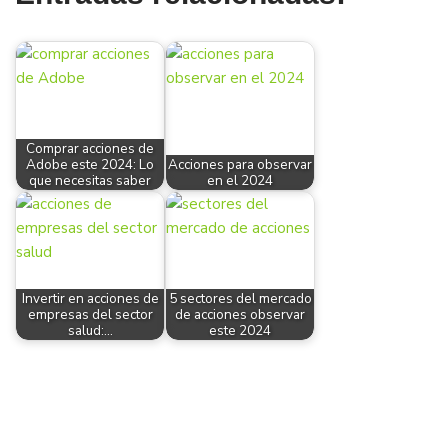
Comprar acciones de
Adobe este 2024: Lo
Acciones para observar
que necesitas saber
en el 2024
Invertir en acciones de
5 sectores del mercado
empresas del sector
de acciones observar
salud:…
este 2024