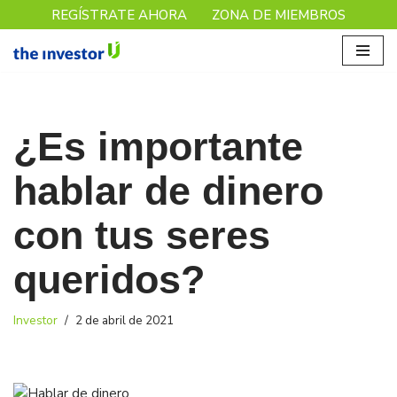
REGÍSTRATE AHORA
ZONA DE MIEMBROS
Saltar
al
contenido
¿Es importante
hablar de dinero
con tus seres
queridos?
Investor
2 de abril de 2021