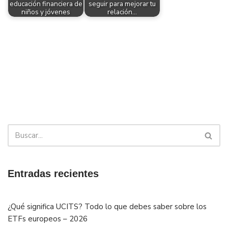
educación financiera de
seguir para mejorar tu
niños y jóvenes
relación…
Entradas recientes
¿Qué significa UCITS? Todo lo que debes saber sobre los
ETFs europeos – 2026