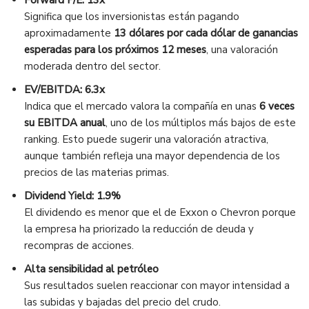
Forward P/E: 13x
Significa que los inversionistas están pagando
aproximadamente
13 dólares por cada dólar de ganancias
esperadas para los próximos 12 meses
, una valoración
moderada dentro del sector.
EV/EBITDA: 6.3x
Indica que el mercado valora la compañía en unas
6 veces
su EBITDA anual
, uno de los múltiplos más bajos de este
ranking. Esto puede sugerir una valoración atractiva,
aunque también refleja una mayor dependencia de los
precios de las materias primas.
Dividend Yield: 1.9%
El dividendo es menor que el de Exxon o Chevron porque
la empresa ha priorizado la reducción de deuda y
recompras de acciones.
Alta sensibilidad al petróleo
Sus resultados suelen reaccionar con mayor intensidad a
las subidas y bajadas del precio del crudo.