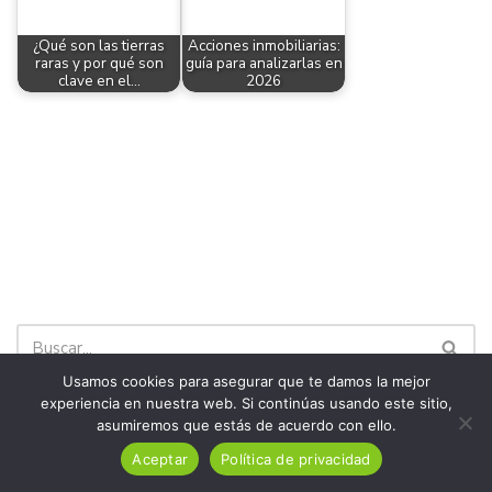
¿Qué son las tierras
Acciones inmobiliarias:
raras y por qué son
guía para analizarlas en
clave en el…
2026
Usamos cookies para asegurar que te damos la mejor
experiencia en nuestra web. Si continúas usando este sitio,
asumiremos que estás de acuerdo con ello.
Entradas recientes
Aceptar
Política de privacidad