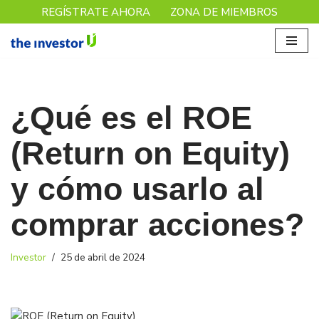
REGÍSTRATE AHORA
ZONA DE MIEMBROS
Saltar
al
contenido
¿Qué es el ROE
(Return on Equity)
y cómo usarlo al
comprar acciones?
Investor
25 de abril de 2024