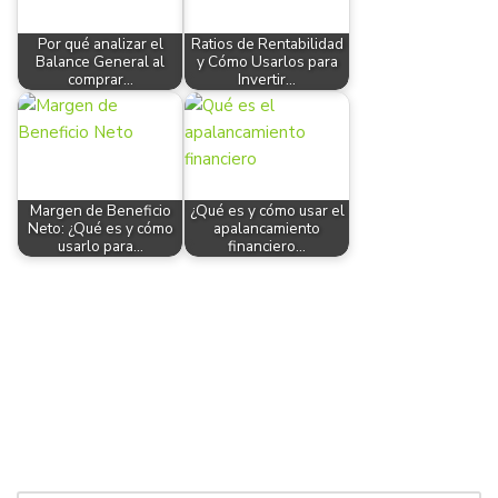
Por qué analizar el
Ratios de Rentabilidad
Balance General al
y Cómo Usarlos para
comprar…
Invertir…
Margen de Beneficio
¿Qué es y cómo usar el
Neto: ¿Qué es y cómo
apalancamiento
usarlo para…
financiero…