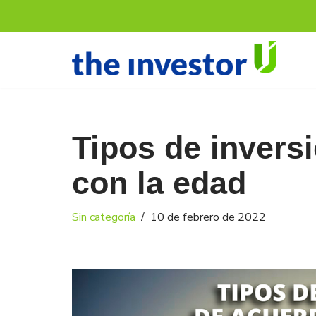
Saltar
al
contenido
Tipos de invers
con la edad
Sin categoría
10 de febrero de 2022