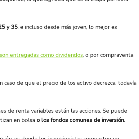
 25 y 35
, e incluso desde más joven, lo mejor es
son entregadas como dividendos
, o por compraventa
n caso de que el precio de los activo decrezca, todavía
es de renta variables están las acciones. Se puede
tizan en bolsa
o los fondos comunes de inversión.
rsión, es donde los inversionistas comparten un