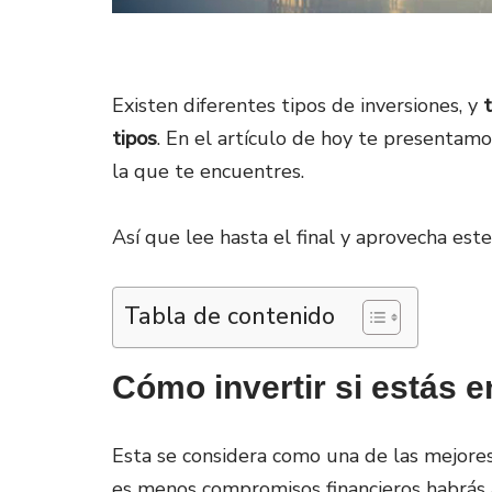
Existen diferentes tipos de inversiones, y
tipos
. En el artículo de hoy te presentamo
la que te encuentres.
Así que lee hasta el final y aprovecha este
Tabla de contenido
Cómo invertir si estás e
Esta se considera como una de las mejores
es menos compromisos financieros habrás a