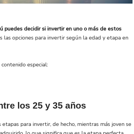
tú puedes decidir si invertir en uno o más de estos
s las opciones para invertir según la edad y etapa en
 contenido especial:
ntre los 25 y 35 años
 etapas para invertir, de hecho, mientras más joven se
dquirido, lo que significa que es la etapa perfecta