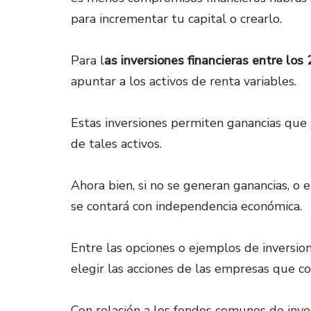
para incrementar tu capital o crearlo.
Para l
as inversiones financieras entre los
apuntar a los activos de renta variables.
Estas inversiones permiten ganancias que
de tales activos.
Ahora bien, si no se generan ganancias, o e
se contará con independencia económica.
Entre las opciones o ejemplos de inversion
elegir las acciones de las empresas que co
Con relación a los fondos comunes de inve