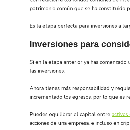
patrimonio común que se ha constituido p
Es la etapa perfecta para inversiones a lar
Inversiones para consid
Si en la etapa anterior ya has comenzado 
las inversiones.
Ahora tienes más responsabilidad y requie
incrementado los egresos, por lo que es re
Puedes equilibrar el capital entre
activos 
acciones de una empresa, e incluso en cr