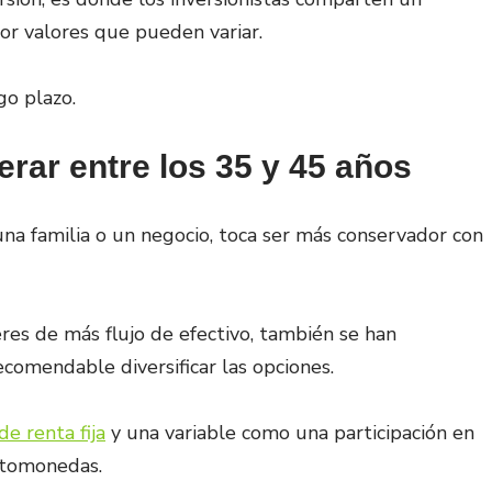
or valores que pueden variar.
go plazo.
erar entre los 35 y 45 años
una familia o un negocio, toca ser más conservador con
res de más flujo de efectivo, también se han
comendable diversificar las opciones.
de renta fija
y una variable como una participación en
iptomonedas.