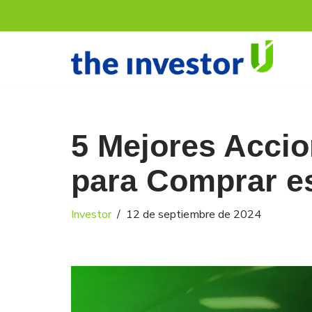
Saltar
al
contenido
5 Mejores Acci
para Comprar e
Investor
12 de septiembre de 2024