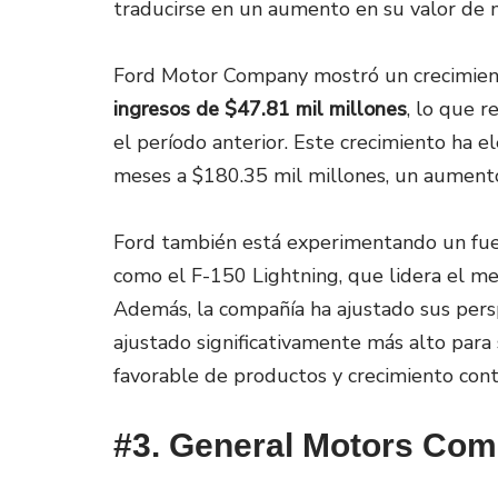
traducirse en un aumento en su valor de m
Ford Motor Company mostró un crecimient
ingresos de $47.81 mil millones
, lo que 
el período anterior. Este crecimiento ha 
meses a $180.35 mil millones, un aumento 
Ford también está experimentando un fuer
como el F-150 Lightning, que lidera el me
Además, la compañía ha ajustado sus persp
ajustado significativamente más alto para s
favorable de productos y crecimiento conti
#3. General Motors Co