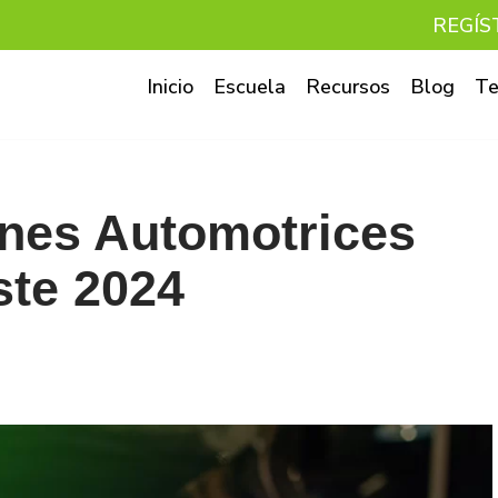
REGÍS
Inicio
Escuela
Recursos
Blog
Te
ones Automotrices
ste 2024