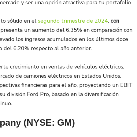
ercado y ser una opción atractiva para tu portafolio.
o sólido en el
segundo trimestre de 2024
,
con
representa un aumento del 6.35% en comparación con
elevado los ingresos acumulados en los últimos doce
del 6.20% respecto al año anterior​.
te crecimiento en ventas de vehículos eléctricos,
rcado de camiones eléctricos en Estados Unidos.
ectivas financieras para el año, proyectando un EBIT
u división Ford Pro, basado en la diversificación
nuo​.
mpany (NYSE: GM)