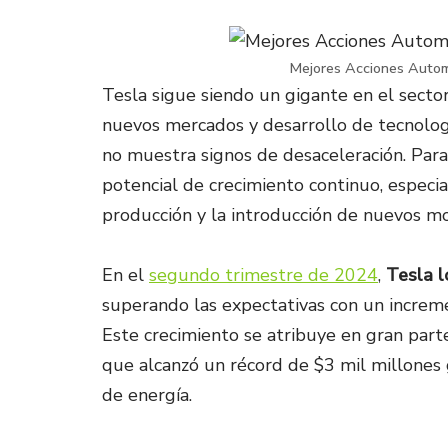
Mejores Acciones Autom
Tesla sigue siendo un gigante en el sector
nuevos mercados y desarrollo de tecnolog
no muestra signos de desaceleración. Para t
potencial de crecimiento continuo, especi
producción y la introducción de nuevos m
En el
segundo trimestre de 2024
,
Tesla l
superando las expectativas con un increm
Este crecimiento se atribuye en gran parte
que alcanzó un récord de $3 mil millone
de energía​.