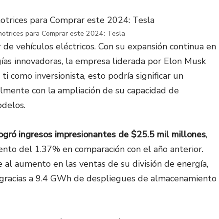
otrices para Comprar este 2024: Tesla
 de vehículos eléctricos. Con su expansión continua en
ías innovadoras, la empresa liderada por Elon Musk
i como inversionista, esto podría significar un
almente con la ampliación de su capacidad de
odelos.
ogró ingresos impresionantes de $25.5 mil millones
,
ento del 1.37% en comparación con el año anterior.
 al aumento en las ventas de su división de energía,
s gracias a 9.4 GWh de despliegues de almacenamiento