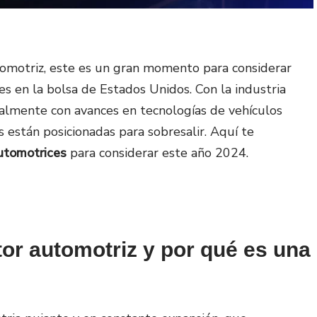
utomotriz, este es un gran momento para considerar
es en la bolsa de Estados Unidos. Con la industria
ialmente con avances en tecnologías de vehículos
 están posicionadas para sobresalir. Aquí te
utomotrices
para considerar este año 2024.
tor automotriz y por qué es una