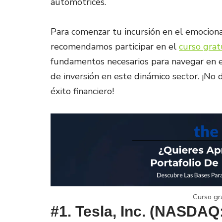
automotrices.
Para comenzar tu incursión en el emocion
recomendamos participar en el
curso grat
fundamentos necesarios para navegar en 
de inversión en este dinámico sector. ¡No 
éxito financiero!
Curso gr
#1. Tesla, Inc. (NASDAQ