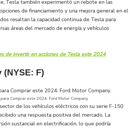
te, Tesla también experimentó un rebote en las
 opciones de financiamiento y una mejora general en el
dos resaltan la capacidad continua de Tesla para
ersas áreas del mercado de energía y vehículos
s de invertir en acciones de Tesla este 2024
 (NYSE: F)
 para Comprar este 2024: Ford Motor Company.
ector de los vehículos eléctricos con su serie F-150
ecibido una respuesta positiva del mercado. La
ón sustancial en electrificación, lo que podría