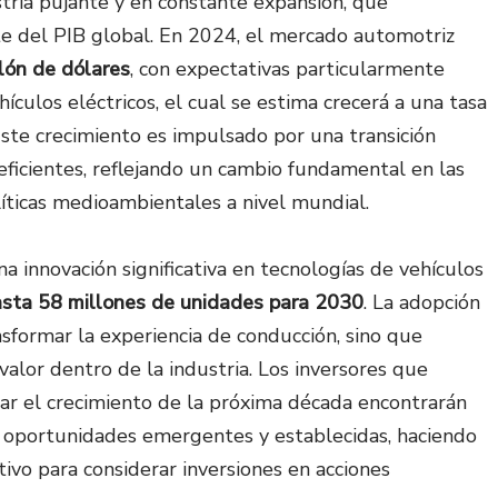
tria pujante y en constante expansión, que
e del PIB global. En 2024, el mercado automotriz
llón de dólares
, con expectativas particularmente
ículos eléctricos, el cual se estima crecerá a una tasa
ste crecimiento es impulsado por una transición
eficientes, reflejando un cambio fundamental en las
líticas medioambientales a nivel mundial.
 innovación significativa en tecnologías de vehículos
sta 58 millones de unidades para 2030​
. La adopción
sformar la experiencia de conducción, sino que
alor dentro de la industria. Los inversores que
rar el crecimiento de la próxima década encontrarán
 oportunidades emergentes y establecidas, haciendo
vo para considerar inversiones en acciones