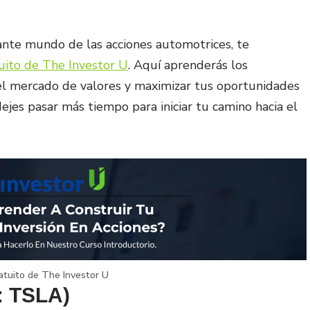
ante mundo de las acciones automotrices, te
uito de The Investor U
. Aquí aprenderás los
el mercado de valores y maximizar tus oportunidades
dejes pasar más tiempo para iniciar tu camino hacia el
atuito de The Investor U
: TSLA)