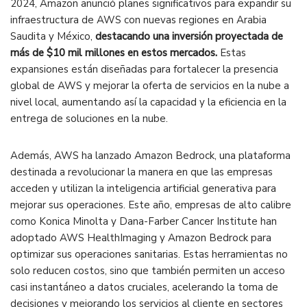
2024, Amazon anunció planes significativos para expandir su
infraestructura de AWS con nuevas regiones en Arabia
Saudita y México,
destacando una inversión proyectada de
más de $10 mil millones en estos mercados.
Estas
expansiones están diseñadas para fortalecer la presencia
global de AWS y mejorar la oferta de servicios en la nube a
nivel local, aumentando así la capacidad y la eficiencia en la
entrega de soluciones en la nube​.
Además, AWS ha lanzado Amazon Bedrock, una plataforma
destinada a revolucionar la manera en que las empresas
acceden y utilizan la inteligencia artificial generativa para
mejorar sus operaciones. Este año, empresas de alto calibre
como Konica Minolta y Dana-Farber Cancer Institute han
adoptado AWS HealthImaging y Amazon Bedrock para
optimizar sus operaciones sanitarias. Estas herramientas no
solo reducen costos, sino que también permiten un acceso
casi instantáneo a datos cruciales, acelerando la toma de
decisiones y mejorando los servicios al cliente en sectores