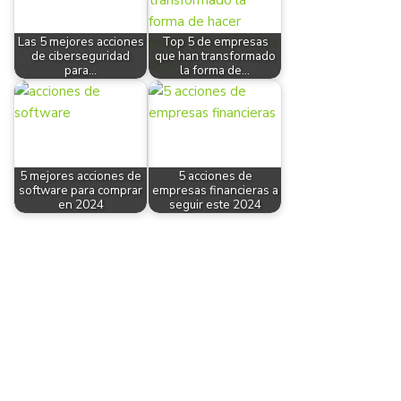
Las 5 mejores acciones
Top 5 de empresas
de ciberseguridad
que han transformado
para…
la forma de…
5 mejores acciones de
5 acciones de
software para comprar
empresas financieras a
en 2024
seguir este 2024