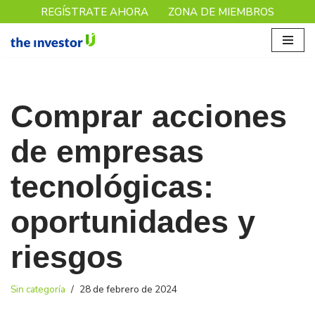
REGÍSTRATE AHORA
ZONA DE MIEMBROS
Saltar
al
contenido
Comprar acciones
de empresas
tecnológicas:
oportunidades y
riesgos
Sin categoría
28 de febrero de 2024