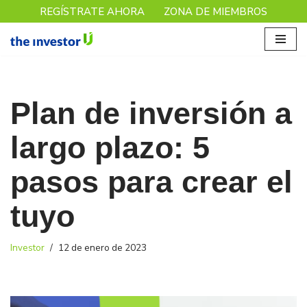
REGÍSTRATE AHORA
ZONA DE MIEMBROS
Saltar
al
contenido
Plan de inversión a
largo plazo: 5
pasos para crear el
tuyo
Investor
12 de enero de 2023