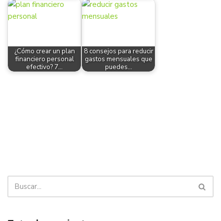
¿Cómo crear un plan
8 consejos para reducir
financiero personal
gastos mensuales que
efectivo? 7…
puedes…