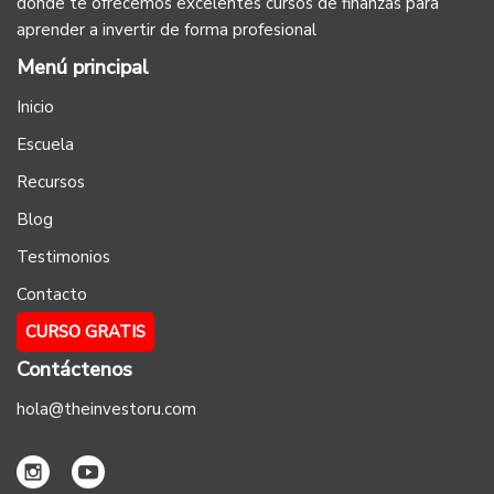
donde te ofrecemos excelentes cursos de finanzas para
aprender a invertir de forma profesional
Menú principal
Inicio
Escuela
Recursos
Blog
Testimonios
Contacto
CURSO GRATIS
Contáctenos
hola@theinvestoru.com