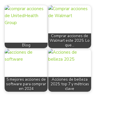
Comprar acciones de
Walmart este 2025: Lo
Blog
que…
5 mejores acciones de
Acciones de belleza
software para comprar
2025: top 7 y métricas
en 2024
clave