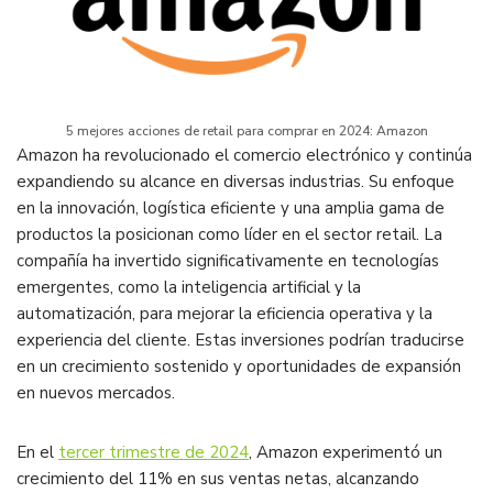
5 mejores acciones de retail para comprar en 2024: Amazon
Amazon ha revolucionado el comercio electrónico y continúa
expandiendo su alcance en diversas industrias. Su enfoque
en la innovación, logística eficiente y una amplia gama de
productos la posicionan como líder en el sector retail. La
compañía ha invertido significativamente en tecnologías
emergentes, como la inteligencia artificial y la
automatización, para mejorar la eficiencia operativa y la
experiencia del cliente. Estas inversiones podrían traducirse
en un crecimiento sostenido y oportunidades de expansión
en nuevos mercados.
En el
tercer trimestre de 2024
, Amazon experimentó un
crecimiento del 11% en sus ventas netas, alcanzando