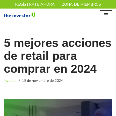
REGÍSTRATE AHORA
ZONA DE MIEMBROS
Saltar
al
contenido
5 mejores acciones
de retail para
comprar en 2024
Investor
15 de noviembre de 2024