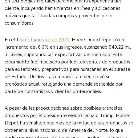
en tecnologías digitales para mejorar la experiencia del
cliente, incluyendo herramientas en línea y aplicaciones
móviles que facilitan las compras y proyectos de los
consumidores.
En el t
ercer trimestre de 2024
, Home Depot reportó un
incremento del 6.6% en sus ingresos, alcanzando $40.22 mil
millones, superando las expectativas del mercado. Este
crecimiento fue impulsado por fuertes ventas de productos
para exteriores y preparativos para huracanes en el sureste
de Estados Unidos. La compañía también elevó su
pronóstico anual, reflejando una demanda sostenida por
parte de contratistas y clientes profesionales.
A pesar de las preocupaciones sobre posibles aranceles
propuestos por el presidente electo Donald Trump, Home
Depot ha señalado que más de la mitad de sus productos se
obtienen a nivel nacional o de América del Norte, lo que
podría mitigar el impacto de dichos aranceles. La empresa