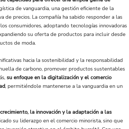
ogística de vanguardia, una gestión eficiente de la
va de precios. La compañía ha sabido responder a las
 los consumidores, adoptando tecnologías innovadoras
xpandiendo su oferta de productos para incluir desde
ductos de moda.
cativas hacia la sostenibilidad y la responsabilidad
su huella de carbono, promover productos sustentables
ás,
su enfoque en la digitalización y el comercio
dad
, permitiéndole mantenerse a la vanguardia en un
crecimiento, la innovación y la adaptación a las
ificado su liderazgo en el comercio minorista, sino que