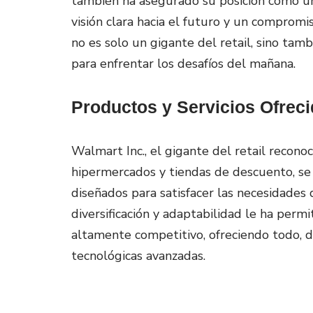
también ha asegurado su posición como una
visión clara hacia el futuro y un compromi
no es solo un gigante del retail, sino tam
para enfrentar los desafíos del mañana.
Productos y Servicios Ofreci
Walmart Inc., el gigante del retail recon
hipermercados y tiendas de descuento, se 
diseñados para satisfacer las necesidades 
diversificación y adaptabilidad le ha perm
altamente competitivo, ofreciendo todo, d
tecnológicas avanzadas.