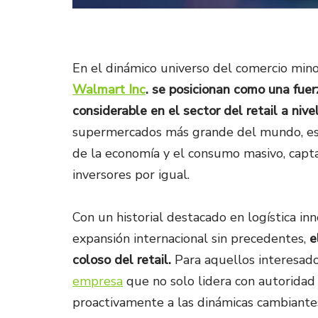
En el dinámico universo del comercio minor
Walmart Inc
. se posicionan como una fue
considerable en el sector del retail a nive
supermercados más grande del mundo, est
de la economía y el consumo masivo, capt
inversores por igual.
Con un historial destacado en logística in
expansión internacional sin precedentes,
e
coloso del retail.
Para aquellos interesad
empresa
que no solo lidera con autoridad
proactivamente a las dinámicas cambiantes