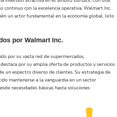
 inversión atractiva en el ámbito bursátil. Con una
so continuo con la excelencia operativa, Walmart Inc.
bién un actor fundamental en la economía global, listo
dos por Walmart Inc.
ocido por su vasta red de supermercados,
destaca por su amplia oferta de productos y servicios
de un espectro diverso de clientes. Su estrategia de
itido mantenerse a la vanguardia en un sector
esde necesidades básicas hasta soluciones