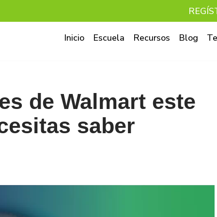
REGÍS
Inicio
Escuela
Recursos
Blog
Te
es de Walmart este
cesitas saber