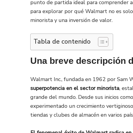
punto de partida ideal para comprender a
para explorar por qué Walmart no es solo
minorista y una inversión de valor.
Tabla de contenido
Una breve descripción d
Walmart Inc., fundada en 1962 por Sam W
superpotencia en el sector minorista
, est
grande del mundo. Desde sus inicios como
experimentado un crecimiento vertiginoso,
tiendas y clubes de almacén en varios país
El fenomenal éxito de Walmart radica en