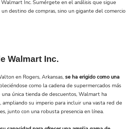
 Walmart Inc. Sumérgete en el análisis que sigue
 un destino de compras, sino un gigante del comercio
e Walmart Inc.
alton en Rogers, Arkansas,
se ha erigido como una
ableciéndose como la cadena de supermercados más
 una única tienda de descuentos, Walmart ha
 ampliando su imperio para incluir una vasta red de
es, junto con una robusta presencia en línea.
 su capacidad para ofrecer una amplia gama de