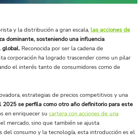
ista y la distribución a gran escala,
las acciones de
rza dominante, sosteniendo una influencia
l global.
Reconocida por ser la cadena de
a corporación ha logrado trascender como un pilar
ando el interés tanto de consumidores como de
novadora, estrategias de precios competitivos y una
l 2025 se perfila como otro año definitorio para este
os en enriquecer su
cartera con acciones de una
 el mercado, sino que también se ajusta
 del consumo y la tecnología, esta introducción es el