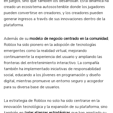
en juegos, sino que también los desarrollan. Esta dinámica ha
creado un ecosistema autosostenible donde los jugadores
pueden convertirse en creadores, y los creadores pueden
generar ingresos a través de sus innovaciones dentro de la
plataforma.
Además de su
modelo de negocio centrado en la comunidad
,
Roblox ha sido pionero en la adopción de tecnologías
emergentes como la realidad virtual, mejorando
continuamente la experiencia del usuario y ampliando las
fronteras del entretenimiento interactivo. La compañía
también ha implementado iniciativas de responsabilidad
social, educando a los jóvenes en programación y diseño
digital, mientras promueve un entorno seguro y acogedor
para su diversa base de usuarios.
La estrategia de Roblox no solo ha sido centrarse en la
innovación tecnológica y la expansión de su plataforma, sino
también en f
orjar alianzas estratégicas
que han ampliado su