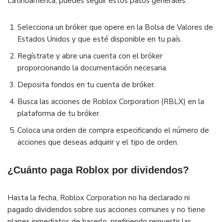
Latinoamérica, puedes seguir estos pasos generales:
Selecciona un bróker que opere en la Bolsa de Valores de
Estados Unidos y que esté disponible en tu país.
Regístrate y abre una cuenta con el bróker
proporcionando la documentación necesaria.
Deposita fondos en tu cuenta de bróker.
Busca las acciones de Roblox Corporation (RBLX) en la
plataforma de tu bróker.
Coloca una orden de compra especificando el número de
acciones que deseas adquirir y el tipo de orden.
¿Cuánto paga Roblox por dividendos?
Hasta la fecha, Roblox Corporation no ha declarado ni
pagado dividendos sobre sus acciones comunes y no tiene
planes inmediatos de hacerlo, prefiriendo reinvertir las