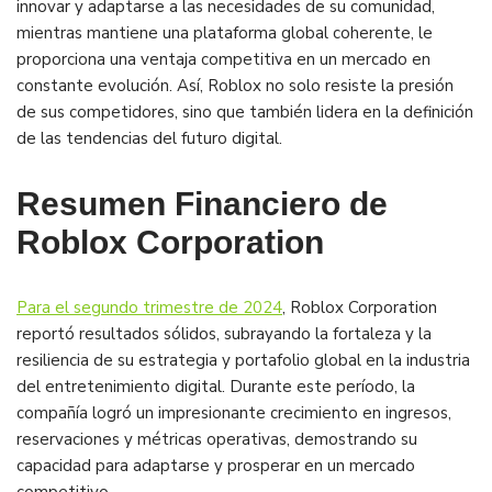
innovar y adaptarse a las necesidades de su comunidad,
mientras mantiene una plataforma global coherente, le
proporciona una ventaja competitiva en un mercado en
constante evolución. Así, Roblox no solo resiste la presión
de sus competidores, sino que también lidera en la definición
de las tendencias del futuro digital.
Resumen Financiero de
Roblox Corporation
Para el segundo trimestre de 2024
, Roblox Corporation
reportó resultados sólidos, subrayando la fortaleza y la
resiliencia de su estrategia y portafolio global en la industria
del entretenimiento digital. Durante este período, la
compañía logró un impresionante crecimiento en ingresos,
reservaciones y métricas operativas, demostrando su
capacidad para adaptarse y prosperar en un mercado