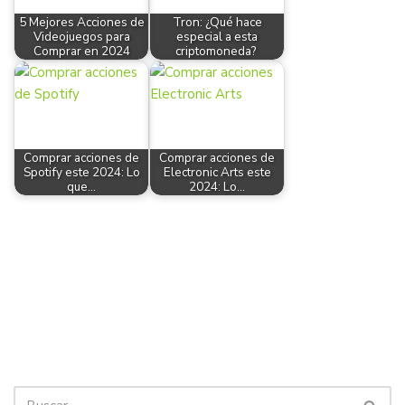
5 Mejores Acciones de
Tron: ¿Qué hace
Videojuegos para
especial a esta
Comprar en 2024
criptomoneda?
Comprar acciones de
Comprar acciones de
Spotify este 2024: Lo
Electronic Arts este
que…
2024: Lo…