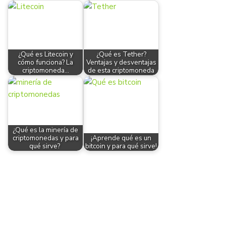
¿Qué es Litecoin y
¿Qué es Tether?
cómo funciona? La
Ventajas y desventajas
criptomoneda…
de esta criptomoneda
¿Qué es la minería de
criptomonedas y para
¡Aprende qué es un
qué sirve?
bitcoin y para qué sirve!