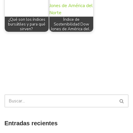
¿Qué son los índices
Índice de
bursátiles y para qué
Sostenibilidad Dow
sirven?
Jones de América del…
Entradas recientes