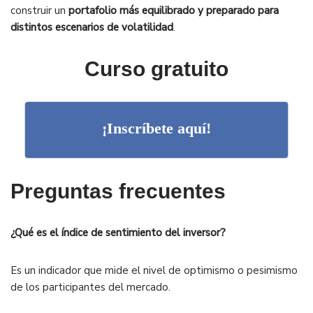
construir un
portafolio más equilibrado y preparado para
distintos escenarios de volatilidad
.
Curso gratuito
¡Inscríbete aquí!
Preguntas frecuentes
¿Qué es el índice de sentimiento del inversor?
Es un indicador que mide el nivel de optimismo o pesimismo
de los participantes del mercado.