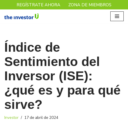
REGÍSTRATE AHORA
ZONA DE MIEMBROS
Saltar
al
contenido
Índice de
Sentimiento del
Inversor (ISE):
¿qué es y para qué
sirve?
Investor
17 de abril de 2024