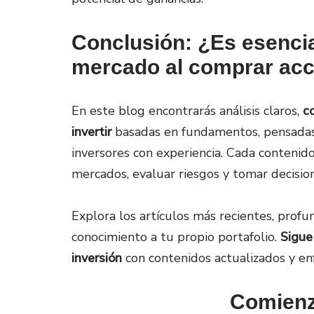
Conclusión: ¿Es esencia
mercado al comprar ac
En este blog encontrarás análisis claros,
c
invertir
basadas en fundamentos, pensadas
inversores con experiencia. Cada contenid
mercados, evaluar riesgos y tomar decisio
Explora los artículos más recientes, profu
conocimiento a tu propio portafolio.
Sigue
inversión
con contenidos actualizados y enf
Comienz