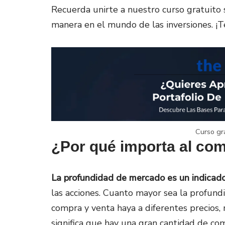
Recuerda unirte a nuestro curso gratuito s
manera en el mundo de las inversiones. ¡
Curso gr
¿Por qué importa al co
La profundidad de mercado es un indicador
las acciones. Cuanto mayor sea la profund
compra y venta haya a diferentes precios, 
significa que hay una gran cantidad de co