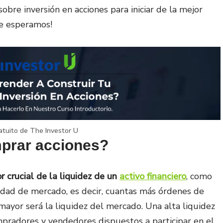
obre inversión en acciones para iniciar de la mejor
Te esperamos!
atuito de The Investor U
mprar acciones?
 crucial de la liquidez de un
activo financiero
, como
idad de mercado, es decir, cuantas más órdenes de
mayor será la liquidez del mercado. Una alta liquidez
mpradores y vendedores dispuestos a participar en el