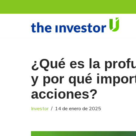
Saltar
al
contenido
¿Qué es la pro
y por qué impor
acciones?
Investor
14 de enero de 2025