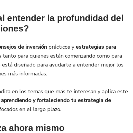
l entender la profundidad del
ciones?
onsejos de inversión
prácticos y
estrategias para
 tanto para quienes están comenzando como para
o está diseñado para ayudarte a entender mejor los
nes más informadas.
ndiza en los temas que más te interesan y aplica este
 aprendiendo y fortaleciendo tu estrategia de
ocados en el largo plazo.
a ahora mismo