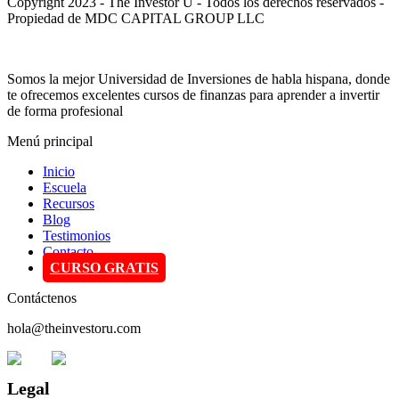
Copyright 2023 - The Investor U - Todos los derechos reservados -
Propiedad de MDC CAPITAL GROUP LLC
Somos la mejor Universidad de Inversiones de habla hispana, donde
te ofrecemos excelentes cursos de finanzas para aprender a invertir
de forma profesional
Menú principal
Inicio
Escuela
Recursos
Blog
Testimonios
Contacto
CURSO GRATIS
Contáctenos
hola@theinvestoru.com
Legal