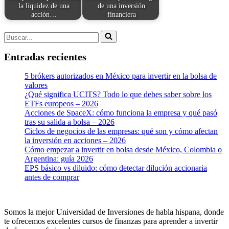
la liquidez de una
de una inversión
acción…
financiera
Buscar...
Entradas recientes
5 brókers autorizados en México para invertir en la bolsa de
valores
¿Qué significa UCITS? Todo lo que debes saber sobre los
ETFs europeos – 2026
Acciones de SpaceX: cómo funciona la empresa y qué pasó
tras su salida a bolsa – 2026
Ciclos de negocios de las empresas: qué son y cómo afectan
la inversión en acciones – 2026
Cómo empezar a invertir en bolsa desde México, Colombia o
Argentina: guía 2026
EPS básico vs diluido: cómo detectar dilución accionaria
antes de comprar
Somos la mejor Universidad de Inversiones de habla hispana, donde
te ofrecemos excelentes cursos de finanzas para aprender a invertir