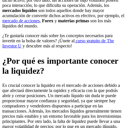
dicho activo; por otro lado, las acciones de bajo volumen poseen
poca interacción, lo que dificulta su operación. Además, los
mercados líquidos
son todos aquellos donde hay mayor
acumulación de convertir dichos activos en efectivo, por ejemplo, el
mercado de acciones
,
Forex
y
materias primas
son los más
líquidos del mundo.
¿Te gustaría conocer más sobre los conceptos necesarios para
invertir en la bolsa de valores? ¡Únete al
curso gratuito de The
Investor U
y descubre más al respecto!
¿Por qué es importante conocer
la liquidez?
Es crucial conocer la liquidez en el mercado de acciones debido a
que afectará directamente la rapidez y eficacia con la que podrás
abrir y cerrar posiciones. Un mercado líquido sin duda te puede
proporcionar mayor confianza y seguridad, ya que siempre hay
compradores y vendedores dispuestos a participar en las
transacciones. Además, los mercados líquidos generalmente tienen
precios más estables y un entorno favorable para los inversionistas
principiantes. Por otro lado, la falta de liquidez puede llevar a una
mayor volatilidad de precios; por lo que en un mercado ilíquido,