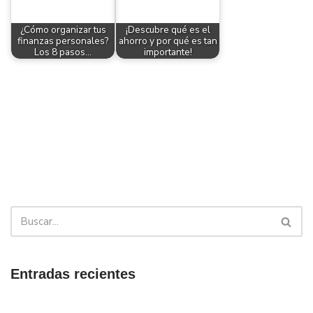
¿Cómo organizar tus
¡Descubre qué es el
finanzas personales?
ahorro y por qué es tan
Los 8 pasos…
importante!
Entradas recientes