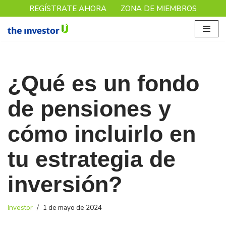
REGÍSTRATE AHORA
ZONA DE MIEMBROS
Saltar
al
contenido
¿Qué es un fondo
de pensiones y
cómo incluirlo en
tu estrategia de
inversión?
Investor
1 de mayo de 2024