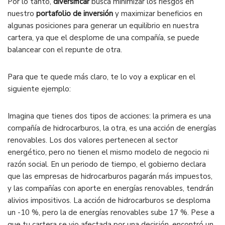
Por lo tanto,
diversificar
busca minimizar los riesgos en
nuestro
portafolio de inversión
y maximizar beneficios en
algunas posiciones para generar un equilibrio en nuestra
cartera, ya que el desplome de una compañía, se puede
balancear con el repunte de otra.
Para que te quede más claro, te lo voy a explicar en el
siguiente ejemplo:
Imagina que tienes dos tipos de acciones: la primera es una
compañía de hidrocarburos, la otra, es una acción de energías
renovables. Los dos valores pertenecen al sector
energético, pero no tienen el mismo modelo de negocio ni
razón social. En un periodo de tiempo, el gobierno declara
que las empresas de hidrocarburos pagarán más impuestos,
y las compañías con aporte en energías renovables, tendrán
alivios impositivos. La acción de hidrocarburos se desploma
un -10 %, pero la de energías renovables sube 17 %. Pese a
que tu cartera se vio afectada por una decisión, encontró un