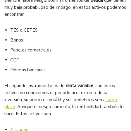
siempre habrá riesgo, son instrumentos de
deuda
que tienen
muy baja probabilidad de impago, en estos activos podemos
encontrar:
TES o CETES
Bonos
Papeles comerciales
CDT
Fiducias bancarias
El segundo instrumento es de
renta variable
, con estos
activos no conocemos el periodo ni el retorno de la
inversión, su precio es volátil y sus beneficios son a
largo
plazo
. Aunque el riesgo aumenta, la rentabilidad también lo
hace. Estos activos son:
Acciones