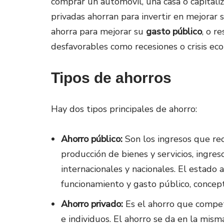
comprar un automóvil, una casa o capitaliz
privadas ahorran para invertir en mejorar 
ahorra para mejorar su
gasto público
, o r
desfavorables como recesiones o crisis ec
Tipos de ahorros
Hay dos tipos principales de ahorro:
Ahorro público:
Son los ingresos que rec
producción de bienes y servicios, ingres
internacionales y nacionales. El estado
funcionamiento y gasto público, conce
Ahorro privado:
Es el ahorro que compet
e individuos. El ahorro se da en la mism