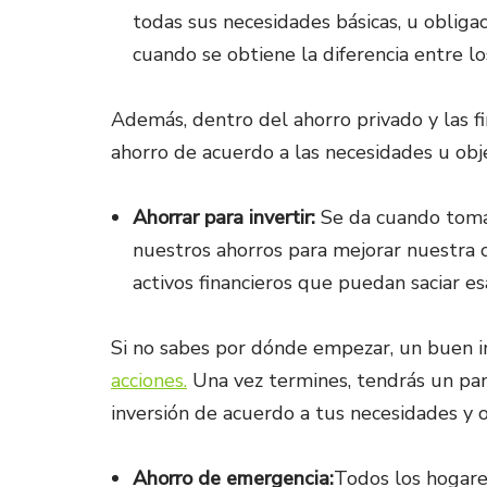
todas sus necesidades básicas, u obligaci
cuando se obtiene la diferencia entre lo
Además, dentro del ahorro privado y las f
ahorro de acuerdo a las necesidades u obj
Ahorrar para invertir:
Se da cuando tomam
nuestros ahorros para mejorar nuestra ca
activos financieros que puedan saciar es
Si no sabes por dónde empezar, un buen i
acciones.
Una vez termines, tendrás un pa
inversión de acuerdo a tus necesidades y o
Ahorro de emergencia:
Todos los hogare