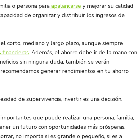
milia o persona para
apalancarse
y mejorar su calidad
capacidad de organizar y distribuir los ingresos de
n el corto, mediano y largo plazo, aunque siempre
financieras
. Además, el ahorro debe ir de la mano con
beneficios sin ninguna duda, también se verán
e recomendamos generar rendimientos en tu ahorro
sidad de supervivencia, invertir es una decisión.
 importantes que puede realizar una persona, familia,
tener un futuro con oportunidades más prósperas.
rrar, no importa si es grande o pequeño, si es a