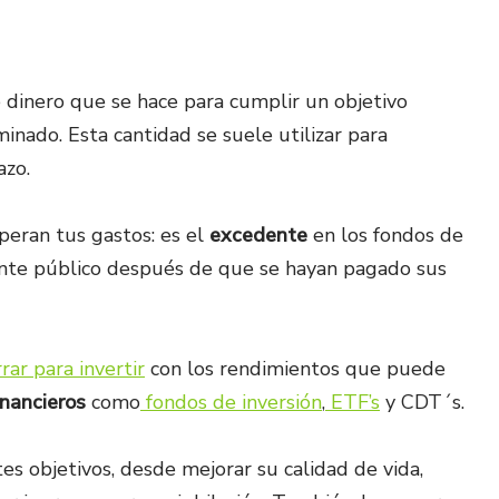
 dinero que se hace para cumplir un objetivo
inado. Esta cantidad se suele utilizar para
azo.
peran tus gastos: es el
excedente
en los fondos de
gente público después de que se hayan pagado sus
rar para invertir
con los rendimientos que puede
inancieros
como
fondos de inversión
,
ETF’s
y CDT´s.
es objetivos, desde mejorar su calidad de vida,