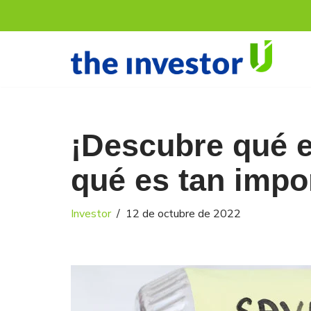
Saltar
al
contenido
¡Descubre qué e
qué es tan impo
Investor
12 de octubre de 2022