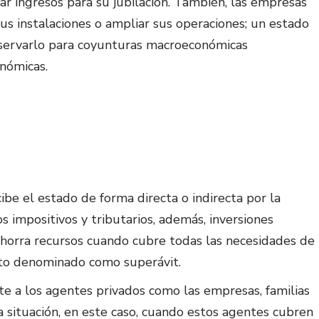
ar ingresos para su jubilación. También, las empresas
sus instalaciones o ampliar sus operaciones; un estado
eservarlo para coyunturas macroeconómicas
onómicas.
ibe el estado de forma directa o indirecta por la
os impositivos y tributarios, además, inversiones
 ahorra recursos cuando cubre todas las necesidades de
pto denominado como superávit.
e a los agentes privados como las empresas, familias
a situación, en este caso, cuando estos agentes cubren