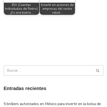
IRA (Cuentas
Invertir en acciones de
Individuales de Retiro):
empresas del sector
¿Es una buena…
salud:…
Entradas recientes
5 brókers autorizados en México para invertir en la bolsa de