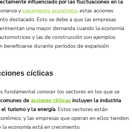
ctamente influenciado por las fluctuaciones en la
bonanza y
crecimiento económico
, estas acciones
ento destacado. Esto se debe a que las empresas
experimentan una mayor demanda cuando la economía
automotrices y las de construcción son ejemplos
en beneficiarse durante períodos de expansión
ciones cíclicas
 es fundamental conocer los sectores en los que se
s comunes de
acciones cíclicas
incluyen la industria
 el turismo y la energía
. Estos sectores están
conómico, y las empresas que operan en ellos tienden
 la economía está en crecimiento.