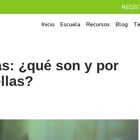
REGÍS
Inicio
Escuela
Recursos
Blog
Te
as: ¿qué son y por
ellas?