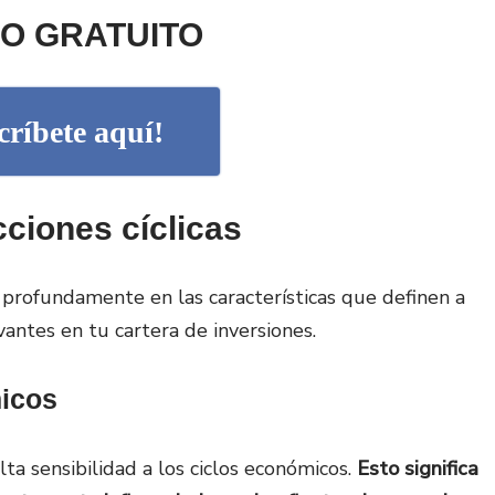
O GRATUITO
críbete aquí!
cciones cíclicas
profundamente en las características que definen a
evantes en tu cartera de inversiones.
micos
alta sensibilidad a los ciclos económicos.
Esto significa