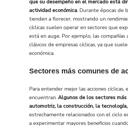
que su desempeño en el mercado está dire
actividad económica
. Durante épocas de 
tienden a florecer, mostrando un rendimi
cíclicas suelen operar en sectores que 
está en auge. Por ejemplo, las compañías 
clásicos de empresas cíclicas, ya que suel
económica.
Sectores más comunes de ac
Para entender mejor las acciones cíclicas,
encuentran.
Algunos de los sectores má
automotriz, la construcción, la tecnología,
estrechamente relacionados con el ciclo e
a experimentar mayores beneficios cuando