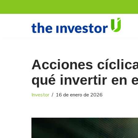
Saltar
al
contenido
Acciones cíclic
qué invertir en 
Investor
16 de enero de 2026