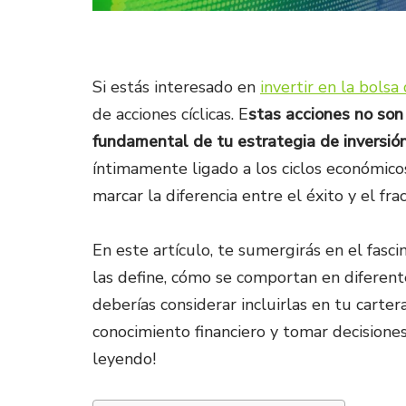
Si estás interesado en
invertir en la bolsa
de acciones cíclicas. E
stas acciones no son
fundamental de tu estrategia de inversió
íntimamente ligado a los ciclos económico
marcar la diferencia entre el éxito y el fra
En este artículo, te sumergirás en el fasc
las define, cómo se comportan en diferent
deberías considerar incluirlas en tu cartera
conocimiento financiero y tomar decisione
leyendo!