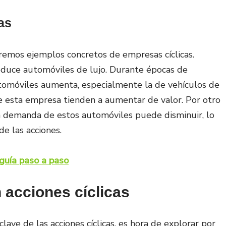
as
remos ejemplos concretos de empresas cíclicas.
duce automóviles de lujo. Durante épocas de
tomóviles aumenta, especialmente la de vehículos de
e esta empresa tienden a aumentar de valor. Por otro
la demanda de estos automóviles puede disminuir, lo
e las acciones.
guía paso a paso
 acciones cíclicas
lave de las acciones cíclicas, es hora de explorar por