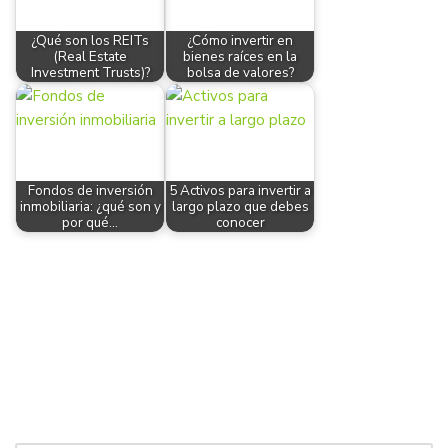
¿Qué son los REITs
¿Cómo invertir en
(Real Estate
bienes raíces en la
Investment Trusts)?
bolsa de valores?
Fondos de inversión
5 Activos para invertir a
inmobiliaria: ¿qué son y
largo plazo que debes
por qué…
conocer