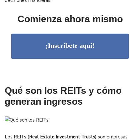
decisiones financieras:
Comienza ahora mismo
¡Inscríbete aquí!
Qué son los REITs y cómo
generan ingresos
Los REITs (
Real Estate Investment Trusts
) son empresas