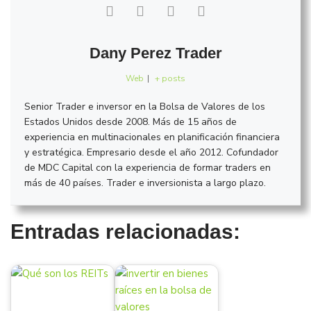
Dany Perez Trader
Web
|
+ posts
Senior Trader e inversor en la Bolsa de Valores de los
Estados Unidos desde 2008. Más de 15 años de
experiencia en multinacionales en planificación financiera
y estratégica. Empresario desde el año 2012. Cofundador
de MDC Capital con la experiencia de formar traders en
más de 40 países. Trader e inversionista a largo plazo.
Entradas relacionadas: