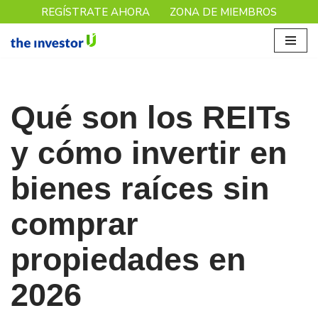
REGÍSTRATE AHORA
ZONA DE MIEMBROS
Saltar
al
contenido
Qué son los REITs
y cómo invertir en
bienes raíces sin
comprar
propiedades en
2026