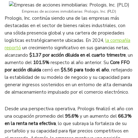
Empresas de acciones inmobiliarias: Prologis, Inc. (PLD)
Prologis, Inc. continúa siendo una de las empresas más
destacadas en el sector de bienes raíces industriales, con
una sólida presencia global y una cartera de propiedades
logísticas estratégicamente ubicadas. En 2024,
la compañía
reportó
un crecimiento significativo en sus ganancias netas,
alcanzando
$1.37 por acción diluida en el cuarto trimestre
, un
aumento del
101.5%
respecto al año anterior. Su
Core FFO
por acción diluida
cerró en
$5.56 para todo el año
, reflejando
la estabilidad de su modelo de negocio y su capacidad para
generar ingresos sostenidos en un entorno de alta demanda
de almacenamiento impulsado por el comercio electrónico.
Desde una perspectiva operativa, Prologis finalizó el año con
una ocupación promedio del
95.6%
y un aumento del
66.3%
en la renta neta efectiva
, lo que subraya la fortaleza de su
portafolio y su capacidad para fijar precios competitivos en