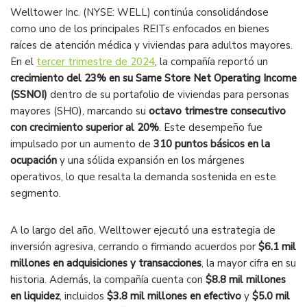
Welltower Inc. (NYSE: WELL) continúa consolidándose
como uno de los principales REITs enfocados en bienes
raíces de atención médica y viviendas para adultos mayores.
En el
tercer trimestre de 2024
, la compañía reportó un
crecimiento del 23% en su Same Store Net Operating Income
(SSNOI)
dentro de su portafolio de viviendas para personas
mayores (SHO), marcando su
octavo trimestre consecutivo
con crecimiento superior al 20%
. Este desempeño fue
impulsado por un aumento de
310 puntos básicos en la
ocupación
y una sólida expansión en los márgenes
operativos, lo que resalta la demanda sostenida en este
segmento.
A lo largo del año, Welltower ejecutó una estrategia de
inversión agresiva, cerrando o firmando acuerdos por
$6.1 mil
millones en adquisiciones y transacciones
, la mayor cifra en su
historia. Además, la compañía cuenta con
$8.8 mil millones
en liquidez
, incluidos
$3.8 mil millones en efectivo
y
$5.0 mil