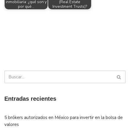
inmobiliaria: ¿qué son y
(Real Estate
por qué…
Investment Trusts)?
Entradas recientes
5 brókers autorizados en México para invertir en la bolsa de
valores