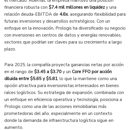
el mercado. Además, la empresa mantuvo una posición
financiera robusta con
$7.4 mil millones en liquidez
y una
relación deuda-EBITDA de
4.6x
, asegurando flexibilidad para
futuras inversiones y desarrollos estratégicos. Con un
enfoque en la innovación, Prologis ha diversificado su negocio
con inversiones en centros de datos y energías renovables,
sectores que podrían ser claves para su crecimiento a largo
plazo.
Para 2025, la compañía proyecta ganancias netas por acción
en el rango de
$3.45 a $3.70
y un
Core FFO por acción
diluida entre $5.65 y $5.81
, lo que la mantiene como una
opción atractiva para inversionistas interesados en bienes
raíces logísticos. Su estrategia de expansión, combinada con
un enfoque en eficiencia operativa y tecnología, posiciona a
Prologis como una de las acciones inmobiliarias más
prometedoras del año, especialmente en un contexto
donde la demanda de infraestructura logística sigue en
aumento.