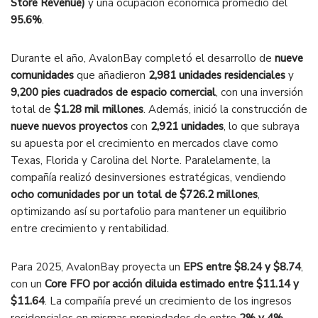
Store Revenue)
y una ocupación económica promedio del
95.6%
.
Durante el año, AvalonBay completó el desarrollo de
nueve
comunidades
que añadieron
2,981 unidades residenciales
y
9,200 pies cuadrados de espacio comercial
, con una inversión
total de
$1.28 mil millones
. Además, inició la construcción de
nueve nuevos proyectos
con
2,921 unidades
, lo que subraya
su apuesta por el crecimiento en mercados clave como
Texas, Florida y Carolina del Norte. Paralelamente, la
compañía realizó desinversiones estratégicas, vendiendo
ocho comunidades por un total de $726.2 millones
,
optimizando así su portafolio para mantener un equilibrio
entre crecimiento y rentabilidad.
Para 2025, AvalonBay proyecta un
EPS entre $8.24 y $8.74
,
con un
Core FFO por acción diluida estimado entre $11.14 y
$11.64
. La compañía prevé un crecimiento de los ingresos