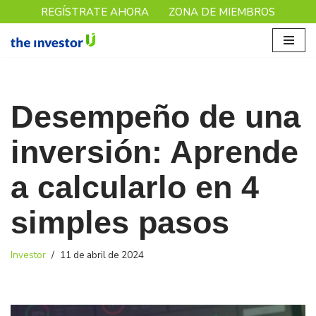
REGÍSTRATE AHORA
ZONA DE MIEMBROS
Saltar
al
contenido
Desempeño de una
inversión: Aprende
a calcularlo en 4
simples pasos
Investor
11 de abril de 2024