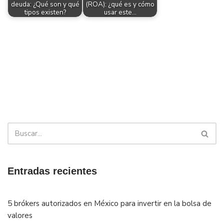
deuda: ¿Qué son y qué
(ROA): ¿qué es y cómo
tipos existen?
usar este…
Entradas recientes
5 brókers autorizados en México para invertir en la bolsa de
valores