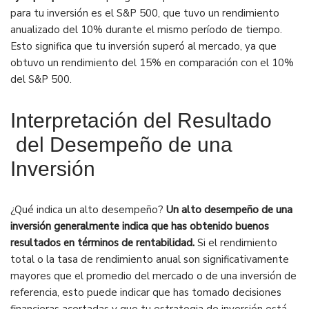
para tu inversión es el S&P 500, que tuvo un rendimiento
anualizado del 10% durante el mismo período de tiempo.
Esto significa que tu inversión superó al mercado, ya que
obtuvo un rendimiento del 15% en comparación con el 10%
del S&P 500.
Interpretación del Resultado
del Desempeño de una
Inversión
¿Qué indica un alto desempeño?
Un alto desempeño de una
inversión generalmente indica que has obtenido buenos
resultados en términos de rentabilidad.
Si el rendimiento
total o la tasa de rendimiento anual son significativamente
mayores que el promedio del mercado o de una inversión de
referencia, esto puede indicar que has tomado decisiones