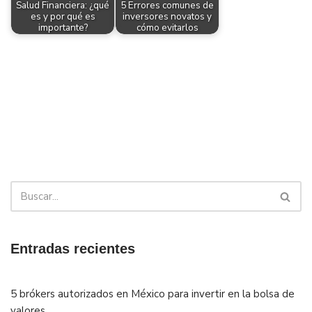
Salud Financiera: ¿qué
5 Errores comunes de
es y por qué es
inversores novatos y
importante?
cómo evitarlos
Entradas recientes
5 brókers autorizados en México para invertir en la bolsa de
valores