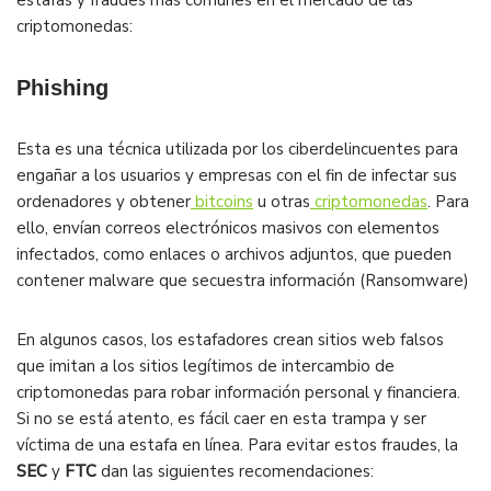
estafas y fraudes más comunes en el mercado de las
criptomonedas:
Phishing
Esta es una técnica utilizada por los ciberdelincuentes para
engañar a los usuarios y empresas con el fin de infectar sus
ordenadores y obtener
bitcoins
u otras
criptomonedas
. Para
ello, envían correos electrónicos masivos con elementos
infectados, como enlaces o archivos adjuntos, que pueden
contener malware que secuestra información (Ransomware)
En algunos casos, los estafadores crean sitios web falsos
que imitan a los sitios legítimos de intercambio de
criptomonedas para robar información personal y financiera.
Si no se está atento, es fácil caer en esta trampa y ser
víctima de una estafa en línea. Para evitar estos fraudes, la
SEC
y
FTC
dan las siguientes recomendaciones: