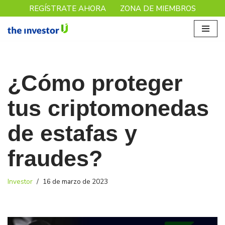
REGÍSTRATE AHORA
ZONA DE MIEMBROS
Saltar
al
contenido
¿Cómo proteger
tus criptomonedas
de estafas y
fraudes?
Investor
16 de marzo de 2023