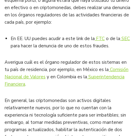
esquema ponzi, o alguna estafa que haya utilizado tu dinero
en efectivo o en criptomonedas, debes realizar una denuncia
en los órganos reguladores de las actividades financieras de
cada país, por ejemplo:
En EE. UU puedes acudir a este link de la
FTC
o de la
SEC
para hacer la denuncia de uno de estos fraudes.
Averigua cuál es el órgano regulador de estos sistemas en
tu país de residencia, por ejemplo, en México es la
Comisión
Nacional de Valores
y en Colombia es la
Superintendencia
Financiera
.
En general, las criptomonedas son activos digitales
relativamente nuevos, por lo que no cuentan con la
experiencia ni tecnología suficiente para ser imbatibles; sin
embargo, al tomar medidas preventivas, como mantener
programas actualizados, habilitar la autenticación de dos