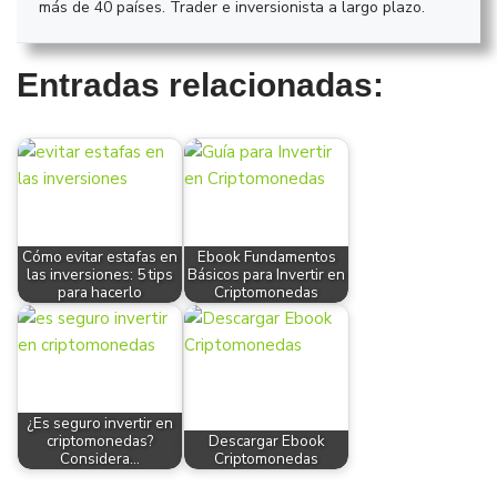
más de 40 países. Trader e inversionista a largo plazo.
Entradas relacionadas:
Cómo evitar estafas en
Ebook Fundamentos
las inversiones: 5 tips
Básicos para Invertir en
para hacerlo
Criptomonedas
¿Es seguro invertir en
criptomonedas?
Descargar Ebook
Considera…
Criptomonedas