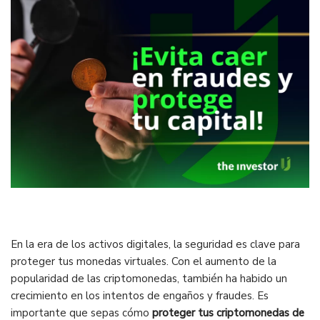
En la era de los activos digitales, la seguridad es clave para
proteger tus monedas virtuales. Con el aumento de la
popularidad de las criptomonedas, también ha habido un
crecimiento en los intentos de engaños y fraudes. Es
importante que sepas cómo
proteger tus criptomonedas de