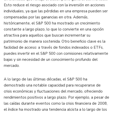
Esto reduce el riesgo asociado con la inversión en acciones
individuales, ya que las pérdidas en una empresa pueden ser
compensadas por las ganancias en otra. Además,
históricamente, el S&P 500 ha mostrado un crecimiento
constante a largo plazo, lo que lo convierte en una opción
atractiva para aquellos que buscan incrementar su
patrimonio de manera sostenida. Otro beneficio clave es la
facilidad de acceso: a través de fondos indexados o ETFs,
puedes invertir en el S&P 500 con comisiones relativamente
bajas y sin necesidad de un conocimiento profundo del
mercado.
A lo largo de las últimas décadas, el S&P 500 ha
demostrado una notable capacidad para recuperarse de
crisis económicas y fluctuaciones del mercado, ofreciendo
rendimientos positivos a largo plazo. Por ejemplo, a pesar de
las caídas durante eventos como la crisis financiera de 2008,
el índice ha mostrado una tendencia alcista a lo largo de los