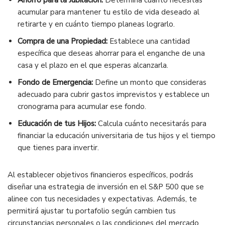
Ahorro para la Jubilación:
Determina cuánto necesitas
acumular para mantener tu estilo de vida deseado al
retirarte y en cuánto tiempo planeas lograrlo.
Compra de una Propiedad:
Establece una cantidad
específica que deseas ahorrar para el enganche de una
casa y el plazo en el que esperas alcanzarla.
Fondo de Emergencia:
Define un monto que consideras
adecuado para cubrir gastos imprevistos y establece un
cronograma para acumular ese fondo.
Educación de tus Hijos:
Calcula cuánto necesitarás para
financiar la educación universitaria de tus hijos y el tiempo
que tienes para invertir.
Al establecer objetivos financieros específicos, podrás
diseñar una estrategia de inversión en el S&P 500 que se
alinee con tus necesidades y expectativas. Además, te
permitirá ajustar tu portafolio según cambien tus
circunstancias personales o las condiciones del mercado.