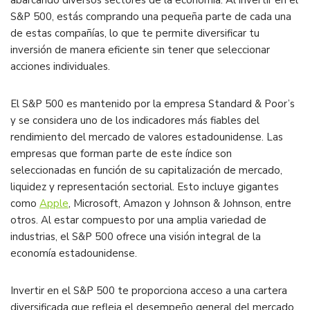
abarcando diversos sectores de la economía. Al invertir en el
S&P 500, estás comprando una pequeña parte de cada una
de estas compañías, lo que te permite diversificar tu
inversión de manera eficiente sin tener que seleccionar
acciones individuales.
El S&P 500 es mantenido por la empresa Standard & Poor’s
y se considera uno de los indicadores más fiables del
rendimiento del mercado de valores estadounidense. Las
empresas que forman parte de este índice son
seleccionadas en función de su capitalización de mercado,
liquidez y representación sectorial. Esto incluye gigantes
como
Apple
, Microsoft, Amazon y Johnson & Johnson, entre
otros. Al estar compuesto por una amplia variedad de
industrias, el S&P 500 ofrece una visión integral de la
economía estadounidense.
Invertir en el S&P 500 te proporciona acceso a una cartera
diversificada que refleja el desempeño general del mercado.