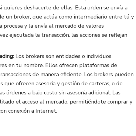
i quieres deshacerte de ellas. Esta orden se envía a
de un broker, que actúa como intermediario entre tú y
a procesa y la envía al mercado de valores
ez ejecutada la transacción, las acciones se reflejan
rading
: Los brokers son entidades o individuos
res en tu nombre. Ellos ofrecen plataformas de
transacciones de manera eficiente. Los brokers pueden
os que ofrecen asesoría y gestión de carteras, o de
s órdenes a bajo costo sin asesoría adicional. Las
ilitado el acceso al mercado, permitiéndote comprar y
on conexión a Internet.