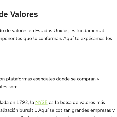
de Valores
o de valores en Estados Unidos, es fundamental
omponentes que lo conforman. Aquí te explicamos los
 son plataformas esenciales donde se compran y
ales son:
dada en 1792, la
NYSE
es la bolsa de valores más
lización bursátil. Aquí se cotizan grandes empresas y