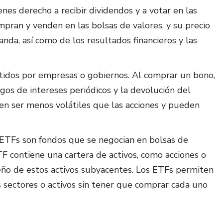
ienes derecho a recibir dividendos y a votar en las
ompran y venden en las bolsas de valores, y su precio
anda, así como de los resultados financieros y las
tidos por empresas o gobiernos. Al comprar un bono,
gos de intereses periódicos y la devolución del
len ser menos volátiles que las acciones y pueden
 ETFs son fondos que se negocian en bolsas de
ETF contiene una cartera de activos, como acciones o
eño de estos activos subyacentes. Los ETFs permiten
es sectores o activos sin tener que comprar cada uno