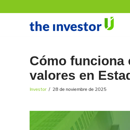
Saltar
al
contenido
Cómo funciona 
valores en Esta
Investor
28 de noviembre de 2025