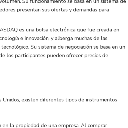
n volumen. Su funcionamiento se basa en un sistema de
edores presentan sus ofertas y demandas para
 NASDAQ es una bolsa electrónica que fue creada en
nología e innovación, y alberga muchas de las
tecnológico. Su sistema de negociación se basa en un
e los participantes pueden ofrecer precios de
 Unidos, existen diferentes tipos de instrumentos
ón en la propiedad de una empresa. Al comprar