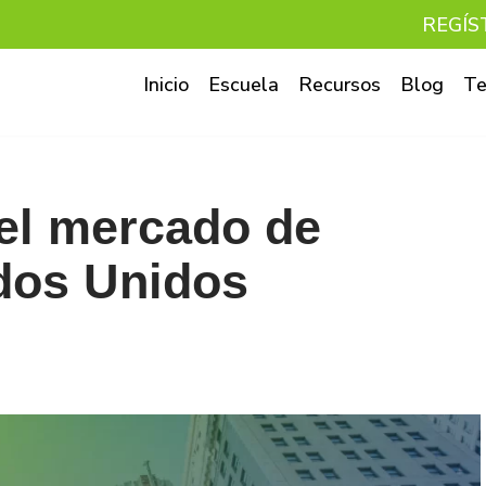
REGÍS
Inicio
Escuela
Recursos
Blog
Te
el mercado de
dos Unidos