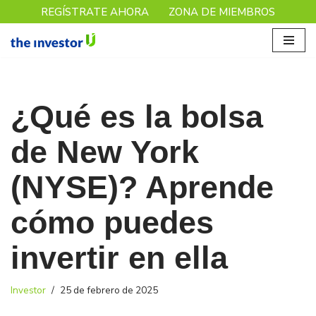
REGÍSTRATE AHORA
ZONA DE MIEMBROS
Saltar
al
contenido
¿Qué es la bolsa
de New York
(NYSE)? Aprende
cómo puedes
invertir en ella
Investor
25 de febrero de 2025