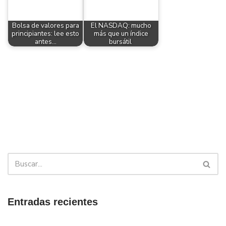
Bolsa de valores para
El NASDAQ: mucho
principiantes: lee esto
más que un índice
antes…
bursátil
Entradas recientes