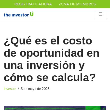
REGÍSTRATE AHORA
ZONA DE MIEMBROS
Saltar
al
contenido
¿Qué es el costo
de oportunidad en
una inversión y
cómo se calcula?
Investor
3 de mayo de 2023