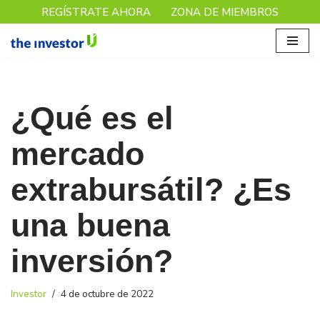
REGÍSTRATE AHORA
ZONA DE MIEMBROS
Saltar
al
contenido
¿Qué es el
mercado
extrabursátil? ¿Es
una buena
inversión?
Investor
4 de octubre de 2022