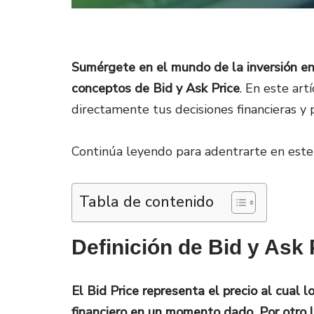
Sumérgete en el mundo de la inversión en
conceptos de Bid y Ask Price
. En este art
directamente tus decisiones financieras y
Continúa leyendo para adentrarte en este 
Tabla de contenido
Definición de Bid y Ask 
El Bid Price representa el precio al cual 
financiero en un momento dado. Por otro la