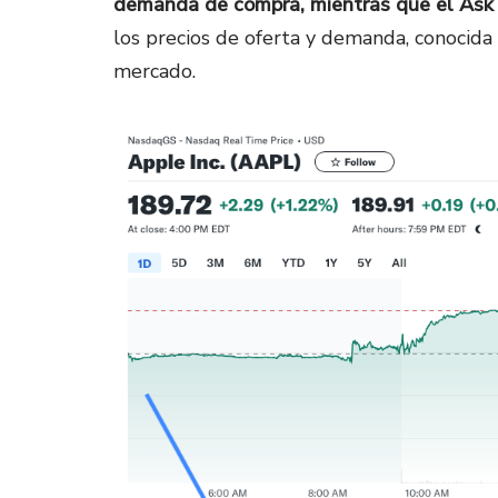
demanda de compra, mientras que el Ask Pr
los precios de oferta y demanda, conocida c
mercado.