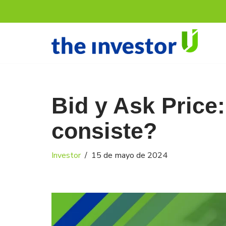
Saltar
al
contenido
Bid y Ask Price
consiste?
Investor
15 de mayo de 2024