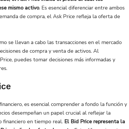
 ese mismo activo
. Es esencial diferenciar entre ambos
demanda de compra, el Ask Price refleja la oferta de
ómo se llevan a cabo las transacciones en el mercado
ecisiones de compra y venta de activos. Al
 Price, puedes tomar decisiones más informadas y
res.
ice
inanciero, es esencial comprender a fondo la función y
recios desempeñan un papel crucial al reflejar la
 financiero en tiempo real.
El Bid Price representa la