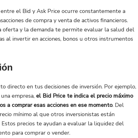
n entre el Bid y Ask Price ocurre constantemente a
nsacciones de compra y venta de activos financieros.
 oferta y la demanda te permite evaluar la salud del
 al invertir en acciones, bonos u otros instrumentos
ión
to directo en tus decisiones de inversión. Por ejemplo,
e una empresa,
el Bid Price te indica el precio máximo
stos a comprar esas acciones en ese momento
. Del
ecio mínimo al que otros inversionistas están
Estos precios te ayudan a evaluar la liquidez del
nto para comprar o vender.