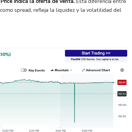
ice indica la oferta de venta.
Esta diferencia entre
omo spread, refleja la liquidez y la volatilidad del