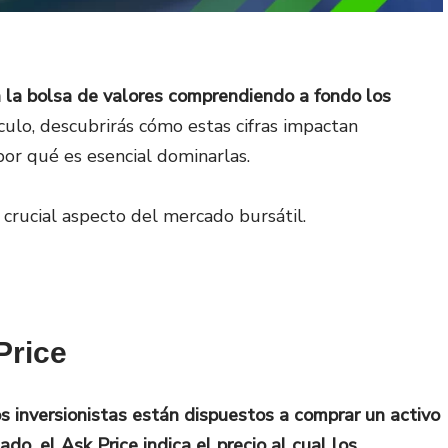
 la bolsa de valores comprendiendo a fondo los
ículo, descubrirás cómo estas cifras impactan
 por qué es esencial dominarlas.
crucial aspecto del mercado bursátil.
Price
los inversionistas están dispuestos a comprar un activo
do, el Ask Price indica el precio al cual los