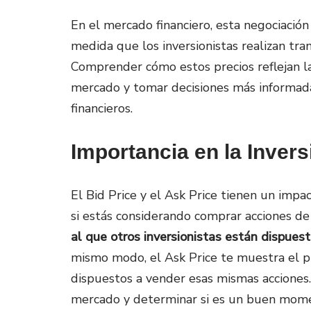
En el mercado financiero, esta negociació
medida que los inversionistas realizan tra
Comprender cómo estos precios reflejan la
mercado y tomar decisiones más informadas
financieros.
Importancia en la Invers
El Bid Price y el Ask Price tienen un impac
si estás considerando comprar acciones d
al que otros inversionistas están dispue
mismo modo, el Ask Price te muestra el pr
dispuestos a vender esas mismas acciones. 
mercado y determinar si es un buen mome