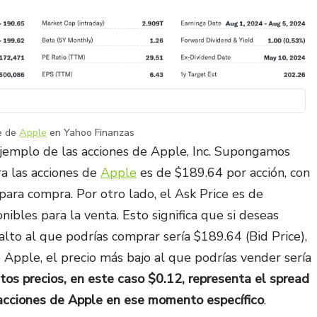
ce de
Apple
en Yahoo Finanzas
ejemplo de las acciones de Apple, Inc. Supongamos
a las acciones de
Apple
es de $189.64 por acción, con
para compra. Por otro lado, el Ask Price es de
ibles para la venta. Esto significa que si deseas
lto al que podrías comprar sería $189.64 (Bid Price),
 Apple, el precio más bajo al que podrías vender sería
stos precios, en este caso $0.12, representa el spread
s acciones de Apple en ese momento específico
.