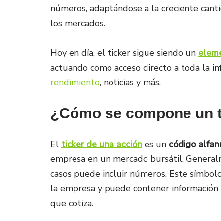
números, adaptándose a la creciente canti
los mercados.
Hoy en día, el ticker sigue siendo un
eleme
actuando como acceso directo a toda la in
rendimiento
, noticias y más.
¿Cómo se compone un ti
El
ticker de una acción
es un
código alfan
empresa en un mercado bursátil. General
casos puede incluir números. Este símbolo
la empresa y puede contener información a
que cotiza.