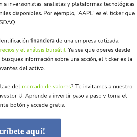
 a inversionistas, analistas y plataformas tecnológicas
iles disponibles. Por ejemplo, “AAPL” es el ticker que
ASDAQ.
entificación
financiera
de una empresa cotizada:
cios y el análisis bursátil
. Ya sea que operes desde
usques información sobre una acción, el ticker es la
vantes del activo.
clave del
mercado de valores
? Te invitamos a nuestro
vestor U. Aprende a invertir paso a paso y toma el
ente botón y accede gratis.
críbete aquí!