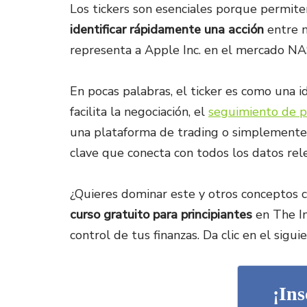
Los tickers son esenciales porque permiten
identificar rápidamente una acción
entre m
representa a Apple Inc. en el mercado N
En pocas palabras, el ticker es como una id
facilita la negociación, el
seguimiento de pre
una plataforma de trading o simplemente b
clave que conecta con todos los datos rele
¿Quieres dominar este y otros conceptos 
curso gratuito para principiantes
en The In
control de tus finanzas. Da clic en el sigui
¡Ins