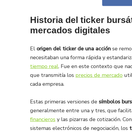
Historia del ticker bursát
mercados digitales
El
origen del ticker de una acción
se remon
necesitaban una forma rápida y estandari
tiempo real
. Fue en este contexto que na
que transmitía los
precios de mercado
util
cada empresa.
Estas primeras versiones de
símbolos burs
generalmente entre una y tres, que facilit
financieros
y las pizarras de cotización. Co
sistemas electrónicos de negociación, los
t