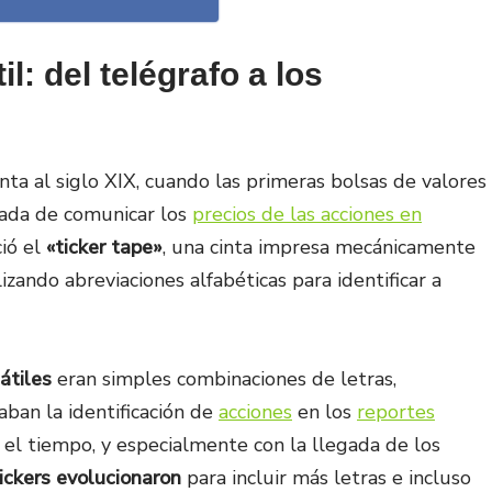
il: del telégrafo a los
ta al siglo XIX, cuando las primeras bolsas de valores
zada de comunicar los
precios de las acciones en
ció el
«ticker tape»
, una cinta impresa mecánicamente
izando abreviaciones alfabéticas para identificar a
átiles
eran simples combinaciones de letras,
aban la identificación de
acciones
en los
reportes
n el tiempo, y especialmente con la llegada de los
ickers evolucionaron
para incluir más letras e incluso