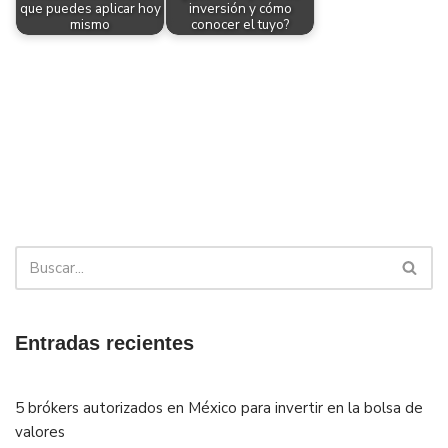
que puedes aplicar hoy
inversión y cómo
mismo
conocer el tuyo?
Entradas recientes
5 brókers autorizados en México para invertir en la bolsa de
valores