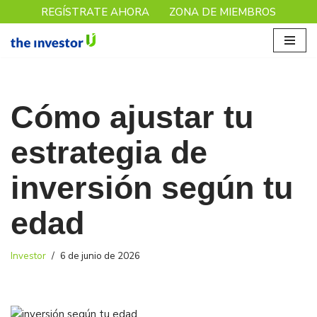
REGÍSTRATE AHORA
ZONA DE MIEMBROS
Saltar
al
contenido
Cómo ajustar tu
estrategia de
inversión según tu
edad
Investor
6 de junio de 2026