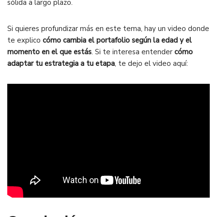
sólida a largo plazo.
Si quieres profundizar más en este tema, hay un video donde
te explico
cómo cambia el portafolio según la edad y el
momento en el que estás
. Si te interesa entender
cómo
adaptar tu estrategia a tu etapa
, te dejo el video aquí: