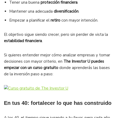
Tener una buena
protección financiera
.
Mantener una adecuada
diversificación
.
Empezar a planificar el
retiro
con mayor intención.
El objetivo sigue siendo crecer, pero sin perder de vista la
estabilidad financiera
.
Si quieres entender mejor cómo analizar empresas y tomar
decisiones con mayor criterio, en
The Investor U puedes
empezar con un curso gratuito
donde aprenderás las bases
de la inversión paso a paso:
En tus 40: fortalecer lo que has construido
A los 40, el tiempo sigue jugando a tu favor, pero cada año