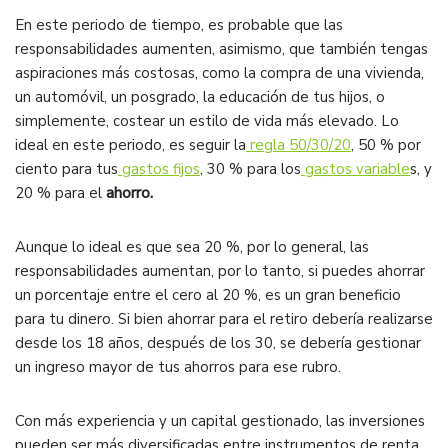
En este periodo de tiempo, es probable que las
responsabilidades aumenten, asimismo, que también tengas
aspiraciones más costosas, como la compra de una vivienda,
un automóvil, un posgrado, la educación de tus hijos, o
simplemente, costear un estilo de vida más elevado. Lo
ideal en este periodo, es seguir la
regla 50/30/20
, 50 % por
ciento para tus
gastos fijos
, 30 % para los
gastos variable
s, y
20 % para el
ahorro.
Aunque lo ideal es que sea 20 %, por lo general, las
responsabilidades aumentan, por lo tanto, si puedes ahorrar
un porcentaje entre el cero al 20 %, es un gran beneficio
para tu dinero. Si bien ahorrar para el retiro debería realizarse
desde los 18 años, después de los 30, se debería gestionar
un ingreso mayor de tus ahorros para ese rubro.
Con más experiencia y un capital gestionado, las inversiones
pueden ser más diversificadas entre instrumentos de renta