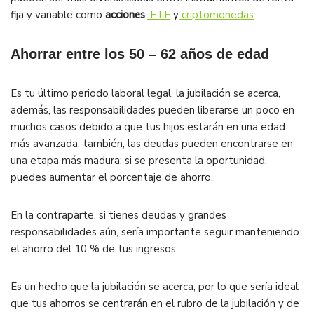
fija y variable como
acciones
,
ETF
y
criptomonedas
.
Ahorrar entre los 50 – 62 años de edad
Es tu último periodo laboral legal, la jubilación se acerca,
además, las responsabilidades pueden liberarse un poco en
muchos casos debido a que tus hijos estarán en una edad
más avanzada, también, las deudas pueden encontrarse en
una etapa más madura; si se presenta la oportunidad,
puedes aumentar el porcentaje de ahorro.
En la contraparte, si tienes deudas y grandes
responsabilidades aún, sería importante seguir manteniendo
el ahorro del 10 % de tus ingresos.
Es un hecho que la jubilación se acerca, por lo que sería ideal
que tus ahorros se centrarán en el rubro de la jubilación y de