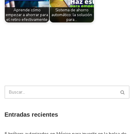
Aprende cómo
Sistema de ahorro
empezar a ahorrar para
automático: la solución
el retiro efectivamente
para…
Entradas recientes