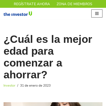
REGÍSTRATE AHORA
ZONA DE MIEMBROS
Saltar
al
contenido
¿Cuál es la mejor
edad para
comenzar a
ahorrar?
Investor
31 de enero de 2023