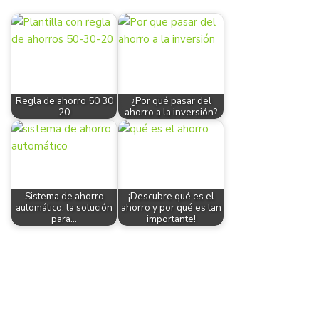
Regla de ahorro 50 30
¿Por qué pasar del
20
ahorro a la inversión?
Sistema de ahorro
¡Descubre qué es el
automático: la solución
ahorro y por qué es tan
para…
importante!